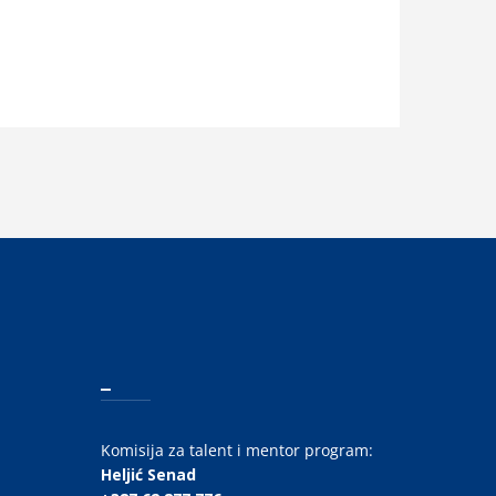
_
Komisija za talent i mentor program:
Heljić Senad