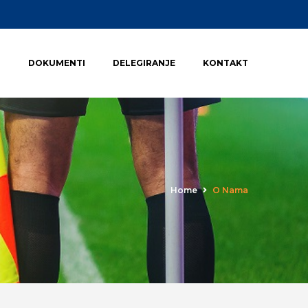
I
DOKUMENTI
DELEGIRANJE
KONTAKT
Home
O Nama