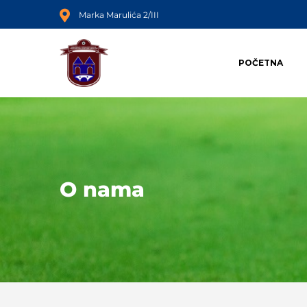
Marka Marulića 2/III
POČETNA
O nama