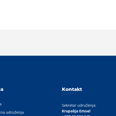
ma
Kontakt
a
Sekretar udruženja:
Krupalija Emsel
ina udruženja