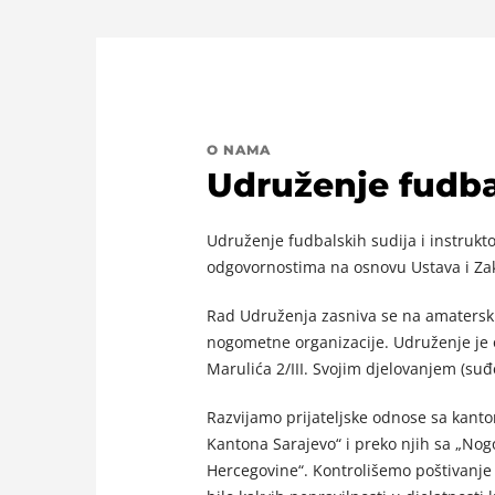
O NAMA
Udruženje fudbal
Udruženje fudbalskih sudija i instrukt
odgovornostima na osnovu Ustava i Za
Rad Udruženja zasniva se na amaterski
nogometne organizacije. Udruženje je 
Marulića 2/III. Svojim djelovanjem (suđ
Razvijamo prijateljske odnose sa kan
Kantona Sarajevo“ i preko njih sa „N
Hercegovine“. Kontrolišemo poštivanje