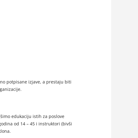
o potpisane izjave, a prestaju biti
ganizacije.
šimo edukaciju istih za poslove
ina od 14 – 45 i instruktori (bivši
klona.