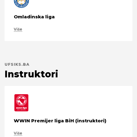
Omladinska liga
Više
UFSIKS.BA
Instruktori
WWIN Premijer liga BiH (instruktori)
Više