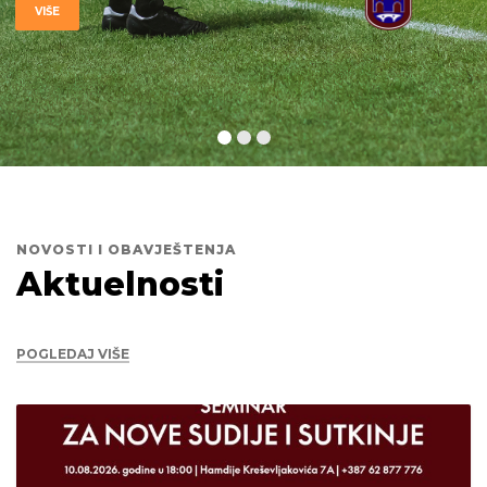
VIŠE
NOVOSTI I OBAVJEŠTENJA
Aktuelnosti
POGLEDAJ VIŠE