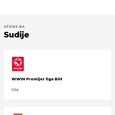
UFSIKS.BA
Sudije
WWIN Premijer liga BiH
Više