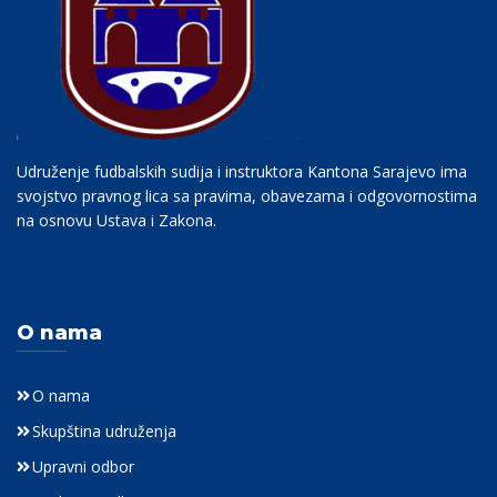
Udruženje fudbalskih sudija i instruktora Kantona Sarajevo ima
svojstvo pravnog lica sa pravima, obavezama i odgovornostima
na osnovu Ustava i Zakona.
O nama
O nama
Skupština udruženja
Upravni odbor