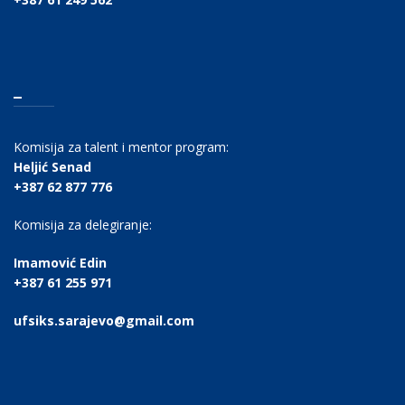
_
Komisija za talent i mentor program:
Heljić Senad
+387 62 877 776
Komisija za delegiranje:
Imamović Edin
+387 61 255 971
ufsiks.sarajevo@gmail.com