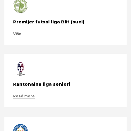
Premijer futsal liga BiH (suci)
Više
Kantonalna liga seniori
Read more