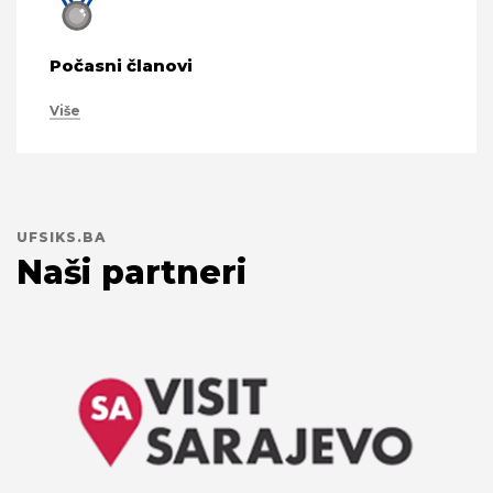
Počasni članovi
Više
UFSIKS.BA
Naši partneri