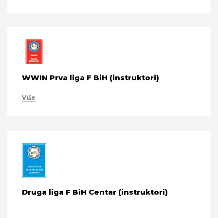
WWIN Prva liga F BiH (instruktori)
Više
Druga liga F BiH Centar (instruktori)