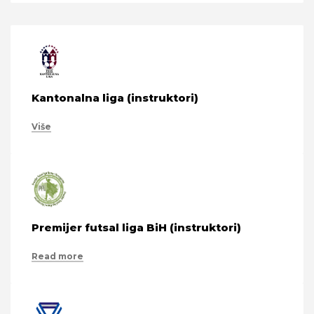
Kantonalna liga (instruktori)
Više
Premijer futsal liga BiH (instruktori)
Read more