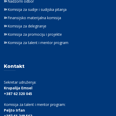
Nadzorni odbor
Komisija za sudije i sudijska pitanja
Finansijsko materijalna komisija
Komisija za delegiranje
Komisija za promociju i projekte
Komisija za talent i mentor program
Kontakt
Sekretar udruženja:
Krupalija Emsel
+387 62 320 045
Komisija za talent i mentor program:
Peljto Irfan
+387 61 249 562