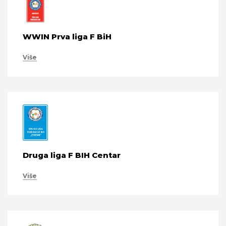
WWIN Prva liga F BiH
Više
Druga liga F BIH Centar
Više