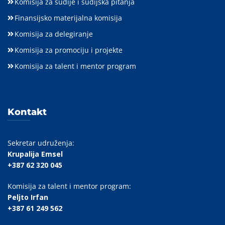
Komisija za sudije i sudijska pitanja
Finansijsko materijalna komisija
Komisija za delegiranje
Komisija za promociju i projekte
Komisija za talent i mentor program
Kontakt
Sekretar udruženja:
Krupalija Emsel
+387 62 320 045
Komisija za talent i mentor program:
Peljto Irfan
+387 61 249 562