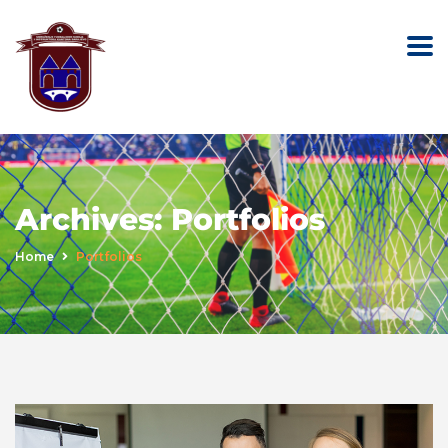
Archives:
Portfolios
Home
Portfolios