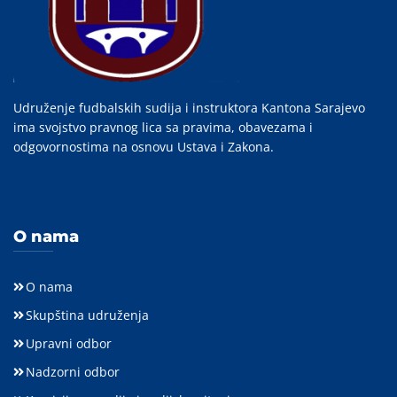
Udruženje fudbalskih sudija i instruktora Kantona Sarajevo
ima svojstvo pravnog lica sa pravima, obavezama i
odgovornostima na osnovu Ustava i Zakona.
O nama
O nama
Skupština udruženja
Upravni odbor
Nadzorni odbor