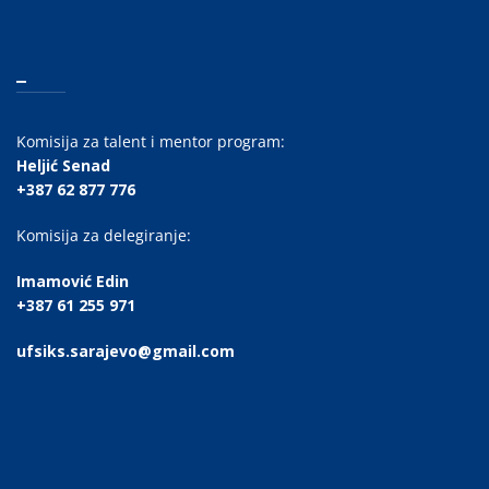
_
Komisija za talent i mentor program:
Heljić Senad
+387 62 877 776
Komisija za delegiranje:
Imamović Edin
+387 61 255 971
ufsiks.sarajevo@gmail.com