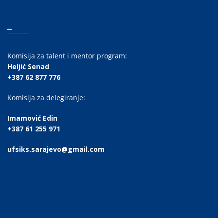
_
Komisija za talent i mentor program:
Heljić Senad
+387 62 877 776
Komisija za delegiranje:
Imamović Edin
+387 61 255 971
ufsiks.sarajevo@gmail.com