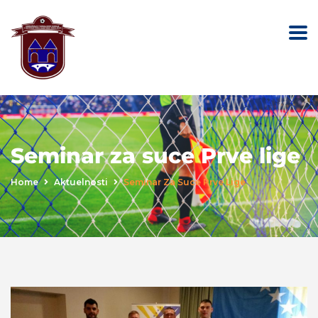
Seminar za suce Prve lige
Home
Aktuelnosti
Seminar Za Suce Prve Lige