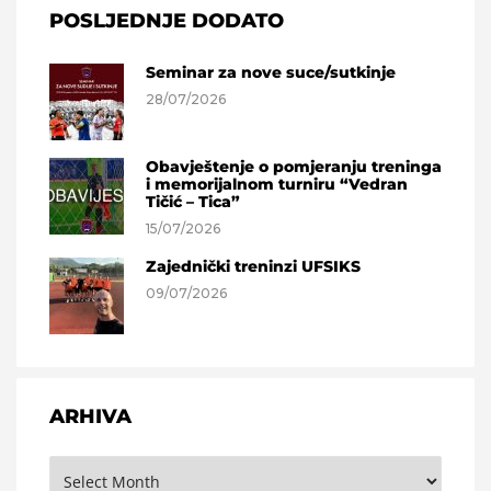
POSLJEDNJE DODATO
Seminar za nove suce/sutkinje
28/07/2026
Obavještenje o pomjeranju treninga
i memorijalnom turniru “Vedran
Tičić – Tica”
15/07/2026
Zajednički treninzi UFSIKS
09/07/2026
ARHIVA
Arhiva