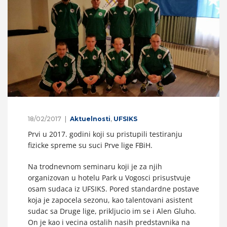
18/02/2017
Aktuelnosti
,
UFSIKS
Prvi u 2017. godini koji su pristupili testiranju
fizicke spreme su suci Prve lige FBiH.
Na trodnevnom seminaru koji je za njih
organizovan u hotelu Park u Vogosci prisustvuje
osam sudaca iz UFSIKS. Pored standardne postave
koja je zapocela sezonu, kao talentovani asistent
sudac sa Druge lige, prikljucio im se i Alen Gluho.
On je kao i vecina ostalih nasih predstavnika na