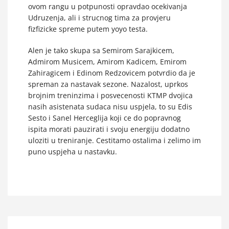
ovom rangu u potpunosti opravdao ocekivanja
Udruzenja, ali i strucnog tima za provjeru
fizfizicke spreme putem yoyo testa.
Alen je tako skupa sa Semirom Sarajkicem,
Admirom Musicem, Amirom Kadicem, Emirom
Zahiragicem i Edinom Redzovicem potvrdio da je
spreman za nastavak sezone. Nazalost, uprkos
brojnim treninzima i posvecenosti KTMP dvojica
nasih asistenata sudaca nisu uspjela, to su Edis
Sesto i Sanel Herceglija koji ce do popravnog
ispita morati pauzirati i svoju energiju dodatno
uloziti u treniranje. Cestitamo ostalima i zelimo im
puno uspjeha u nastavku.