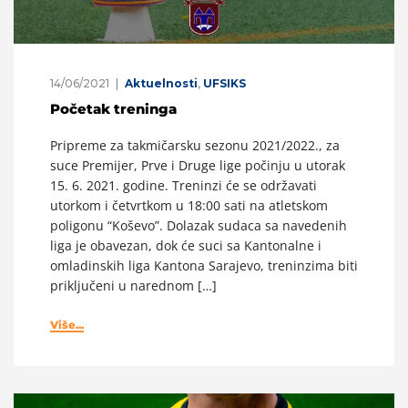
14/06/2021
Aktuelnosti
,
UFSIKS
Početak treninga
Pripreme za takmičarsku sezonu 2021/2022., za
suce Premijer, Prve i Druge lige počinju u utorak
15. 6. 2021. godine. Treninzi će se održavati
utorkom i četvrtkom u 18:00 sati na atletskom
poligonu “Koševo”. Dolazak sudaca sa navedenih
liga je obavezan, dok će suci sa Kantonalne i
omladinskih liga Kantona Sarajevo, treninzima biti
priključeni u narednom […]
Više...