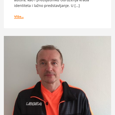
identiteta i lažno predstavljanje. U […]
Više...