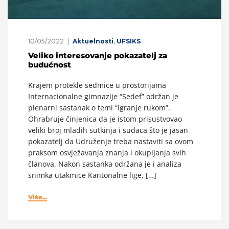
10/05/2022
Aktuelnosti
,
UFSIKS
Veliko interesovanje pokazatelj za
budućnost
Krajem protekle sedmice u prostorijama
Internacionalne gimnazije “Sedef” održan je
plenarni sastanak o temi “Igranje rukom”.
Ohrabruje činjenica da je istom prisustvovao
veliki broj mladih sutkinja i sudaca što je jasan
pokazatelj da Udruženje treba nastaviti sa ovom
praksom osvježavanja znanja i okupljanja svih
članova. Nakon sastanka održana je i analiza
snimka utakmice Kantonalne lige, […]
Više...