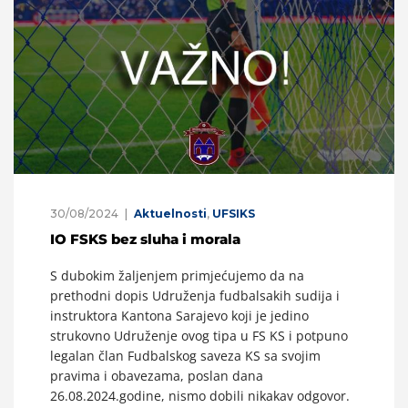
30/08/2024
Aktuelnosti
,
UFSIKS
IO FSKS bez sluha i morala
S dubokim žaljenjem primjećujemo da na
prethodni dopis Udruženja fudbalsakih sudija i
instruktora Kantona Sarajevo koji je jedino
strukovno Udruženje ovog tipa u FS KS i potpuno
legalan član Fudbalskog saveza KS sa svojim
pravima i obavezama, poslan dana
26.08.2024.godine, nismo dobili nikakav odgovor.