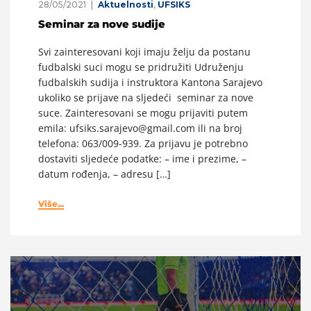
28/05/2021
Aktuelnosti
,
UFSIKS
Seminar za nove sudije
Svi zainteresovani koji imaju želju da postanu
fudbalski suci mogu se pridružiti Udruženju
fudbalskih sudija i instruktora Kantona Sarajevo
ukoliko se prijave na sljedeći seminar za nove
suce. Zainteresovani se mogu prijaviti putem
emila: ufsiks.sarajevo@gmail.com ili na broj
telefona: 063/009-939. Za prijavu je potrebno
dostaviti sljedeće podatke: – ime i prezime, –
datum rođenja, – adresu […]
Više...