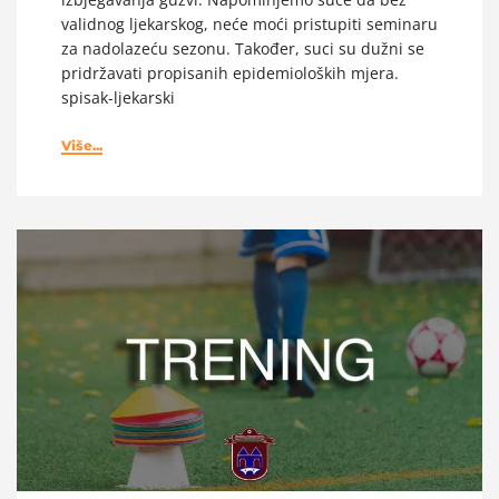
validnog ljekarskog, neće moći pristupiti seminaru
za nadolazeću sezonu. Također, suci su dužni se
pridržavati propisanih epidemioloških mjera.
spisak-ljekarski
Više...