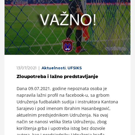
13/07/2021
Aktuelnosti
,
UFSIKS
Zloupotreba i lažno predstavljanje
Dana 09.07.2021. godine nepoznata osoba je
napravila lažni profil na facebook-u, sa grbom
Udruženja fudbalakih sudija i instruktora Kantona
Sarajevo i pod imenom Ibrahim Hasanbegović,
aktuelnim predsjednikom Udruženja. Na ovaj
način se nanosi velika šteta Udruženju, zbog
korištenja grba i upotreba istog bez dozvole
autora, kao i predsjedniku Udruženja krađa