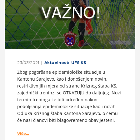
23/03/2021
Aktuelnosti
,
UFSIKS
Zbog pogoršane epidemiološke situacije u
Kantonu Sarajevo, kao i donošenjem novih,
restriktivnijih mjera od strane Kriznog štaba KS,
zajednički treninzi se OTKAZUJU do daljnjeg. Novi
termin treninga će biti određen nakon
poboljšanja epidemiološke situacije kao i novih
Odluka Kriznog štaba Kantona Sarajevo, o čemu
će naši članovi biti blagovremeno obaviješteni.
Više...