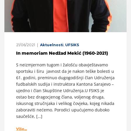
21/06/2021
Aktuelnosti
,
UFSIKS
In memoriam Nedžad Mekić (1960-2021)
S neizmjernom tugom i žalošću obavještavamo
sportsku i širu javnost da je nakon teške bolesti u
61. godini, preminuo dugogodišnji član Udruženja
fudbalskih sudija i instruktora Kantona Sarajevo –
ujedno i član Skupštine Udruženja.U FSIKS je
ostao bez dragocjenog člana, voljenog druga,
iskusnog stručnjaka i velikog čovjeka, kojeg nikada
zaboraviti nećemo. Porodici upućujemo duboko
saučešće, […]
Više...