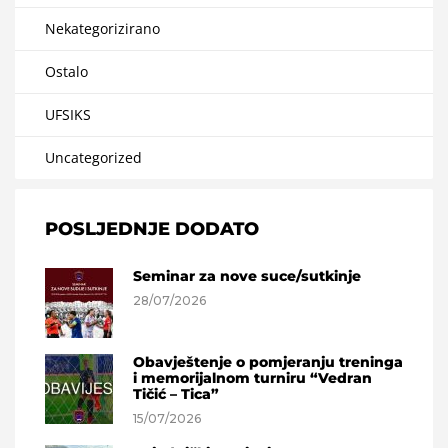
Nekategorizirano
Ostalo
UFSIKS
Uncategorized
POSLJEDNJE DODATO
Seminar za nove suce/sutkinje
28/07/2026
Obavještenje o pomjeranju treninga
i memorijalnom turniru “Vedran
Tičić – Tica”
15/07/2026