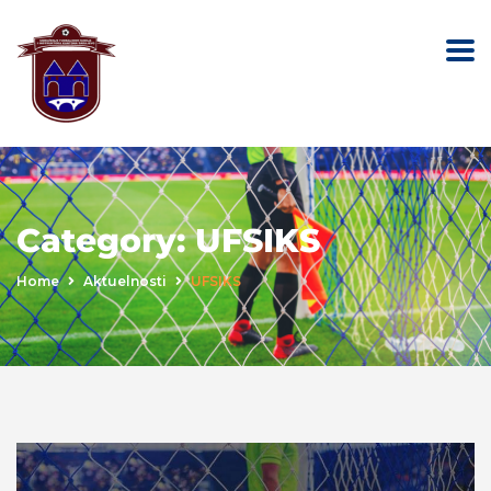
Category:
UFSIKS
Home
Aktuelnosti
UFSIKS