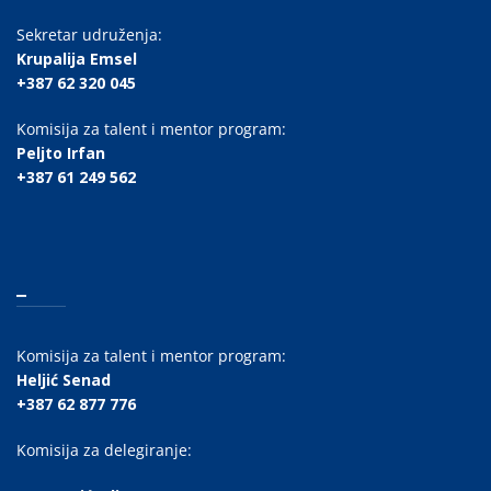
Sekretar udruženja:
Krupalija Emsel
+387 62 320 045
Komisija za talent i mentor program:
Peljto Irfan
+387 61 249 562
_
Komisija za talent i mentor program:
Heljić Senad
+387 62 877 776
Komisija za delegiranje: