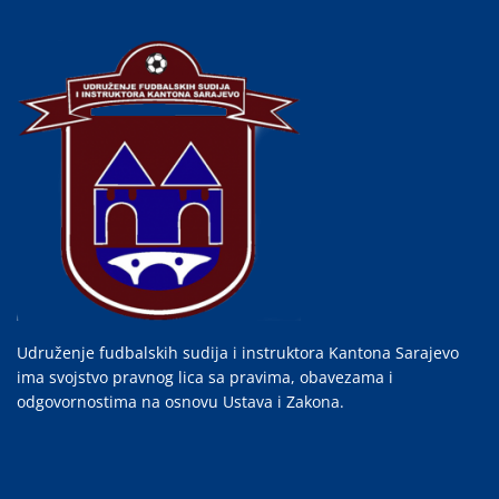
Udruženje fudbalskih sudija i instruktora Kantona Sarajevo
ima svojstvo pravnog lica sa pravima, obavezama i
odgovornostima na osnovu Ustava i Zakona.