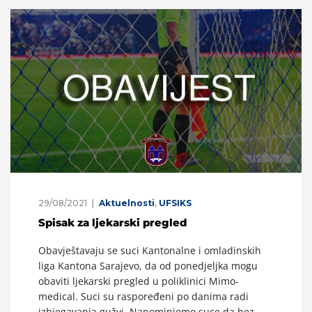
29/08/2021
Aktuelnosti
,
UFSIKS
Spisak za ljekarski pregled
Obavještavaju se suci Kantonalne i omladinskih
liga Kantona Sarajevo, da od ponedjeljka mogu
obaviti ljekarski pregled u poliklinici Mimo-
medical. Suci su raspoređeni po danima radi
izbjegavanja gužvi. Napominjemo suce da bez