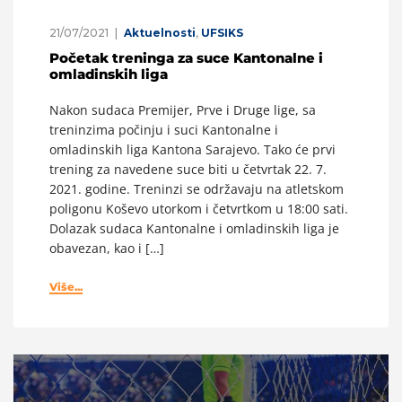
21/07/2021
Aktuelnosti
,
UFSIKS
Početak treninga za suce Kantonalne i
omladinskih liga
Nakon sudaca Premijer, Prve i Druge lige, sa
treninzima počinju i suci Kantonalne i
omladinskih liga Kantona Sarajevo. Tako će prvi
trening za navedene suce biti u četvrtak 22. 7.
2021. godine. Treninzi se održavaju na atletskom
poligonu Koševo utorkom i četvrtkom u 18:00 sati.
Dolazak sudaca Kantonalne i omladinskih liga je
obavezan, kao i […]
Više...