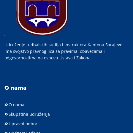
Udruženje fudbalskih sudija i instruktora Kantona Sarajevo
ima svojstvo pravnog lica sa pravima, obavezama i
odgovornostima na osnovu Ustava i Zakona.
O nama
O nama
Skupština udruženja
Upravni odbor