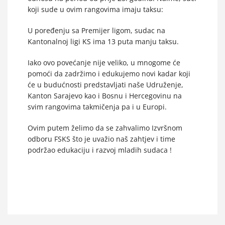
koji sude u ovim rangovima imaju taksu:
U poređenju sa Premijer ligom, sudac na
Kantonalnoj ligi KS ima 13 puta manju taksu.
Iako ovo povećanje nije veliko, u mnogome će
pomoći da zadržimo i edukujemo novi kadar koji
će u budućnosti predstavljati naše Udruženje,
Kanton Sarajevo kao i Bosnu i Hercegovinu na
svim rangovima takmičenja pa i u Europi.
Ovim putem želimo da se zahvalimo Izvršnom
odboru FSKS što je uvažio naš zahtjev i time
podržao edukaciju i razvoj mladih sudaca !