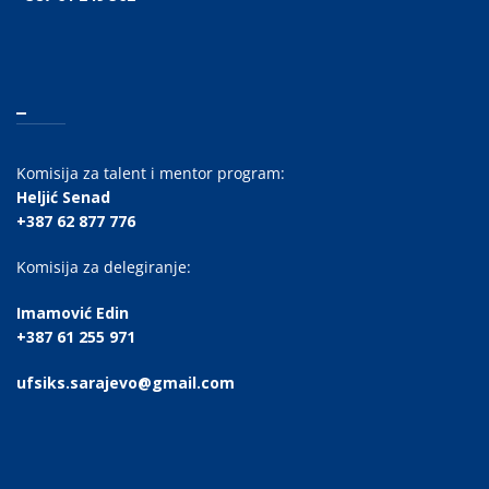
_
Komisija za talent i mentor program:
Heljić Senad
+387 62 877 776
Komisija za delegiranje:
Imamović Edin
+387 61 255 971
ufsiks.sarajevo@gmail.com