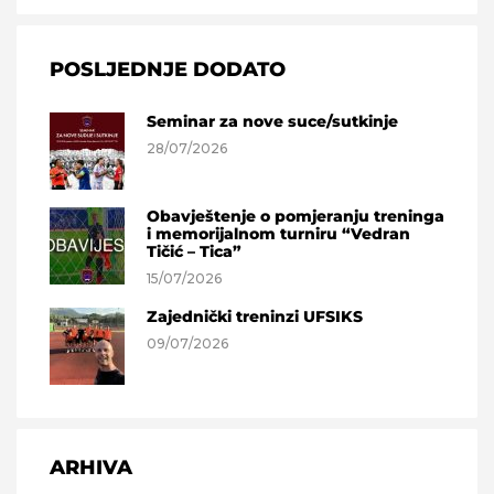
POSLJEDNJE DODATO
Seminar za nove suce/sutkinje
28/07/2026
Obavještenje o pomjeranju treninga
i memorijalnom turniru “Vedran
Tičić – Tica”
15/07/2026
Zajednički treninzi UFSIKS
09/07/2026
ARHIVA