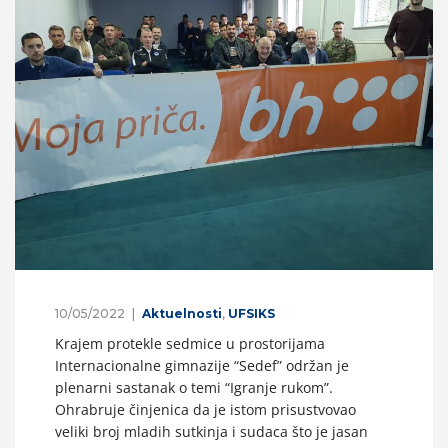
10/05/2022
Aktuelnosti
,
UFSIKS
Krajem protekle sedmice u prostorijama
Internacionalne gimnazije “Sedef” održan je
plenarni sastanak o temi “Igranje rukom”.
Ohrabruje činjenica da je istom prisustvovao
veliki broj mladih sutkinja i sudaca što je jasan