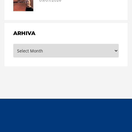
09/07/2026
ARHIVA
Arhiva