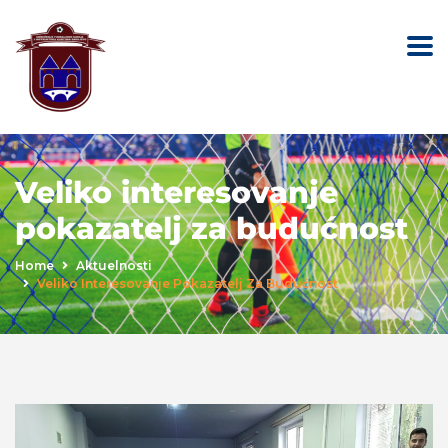
Veliko interesovanje
pokazatelj za budućnost
Home
Aktuelnosti
Veliko Interesovanje Pokazatelj Za Budućnost