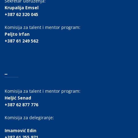
Sekretar udruženja:
Krupalija Emsel
+387 62 320 045
Komisija za talent i mentor program:
Peljto Irfan
+387 61 249 562
_
Komisija za talent i mentor program:
Heljić Senad
+387 62 877 776
Komisija za delegiranje:
Imamović Edin
+387 61 255 971