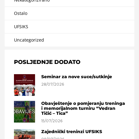
Ostalo
UFSIKS
Uncategorized
POSLJEDNJE DODATO
Seminar za nove suce/sutkinje
28/07/2026
Obavještenje o pomjeranju treninga
i memorijalnom turniru “Vedran
Tičić – Tica”
15/07/2026
Zajednički treninzi UFSIKS