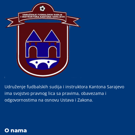
Udruženje fudbalskih sudija i instruktora Kantona Sarajevo
ima svojstvo pravnog lica sa pravima, obavezama i
odgovornostima na osnovu Ustava i Zakona.
O nama