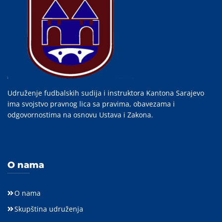
Udruženje fudbalskih sudija i instruktora Kantona Sarajevo
ima svojstvo pravnog lica sa pravima, obavezama i
odgovornostima na osnovu Ustava i Zakona.
O nama
O nama
Skupština udruženja