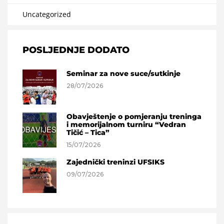
Uncategorized
POSLJEDNJE DODATO
Seminar za nove suce/sutkinje
28/07/2026
Obavještenje o pomjeranju treninga
i memorijalnom turniru “Vedran
Tičić – Tica”
15/07/2026
Zajednički treninzi UFSIKS
09/07/2026