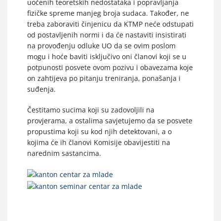
uočenih teoretskih nedostataka i popravljanja
fizičke spreme manjeg broja sudaca. Također, ne
treba zaboraviti činjenicu da KTMP neće odstupati
od postavljenih normi i da će nastaviti insistirati
na provođenju odluke UO da se ovim poslom
mogu i hoće baviti isključivo oni članovi koji se u
potpunosti posvete ovom pozivu i obavezama koje
on zahtijeva po pitanju treniranja, ponašanja i
suđenja.
Čestitamo sucima koji su zadovoljili na
provjerama, a ostalima savjetujemo da se posvete
propustima koji su kod njih detektovani, a o
kojima će ih članovi Komisije obavijestiti na
narednim sastancima.