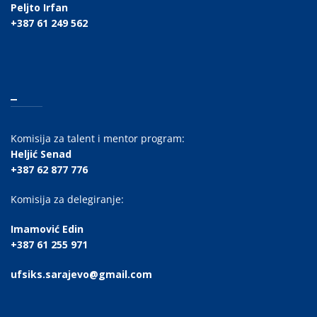
Peljto Irfan
+387 61 249 562
_
Komisija za talent i mentor program:
Heljić Senad
+387 62 877 776
Komisija za delegiranje:
Imamović Edin
+387 61 255 971
ufsiks.sarajevo@gmail.com