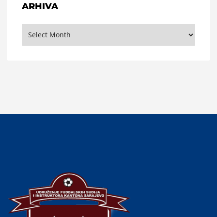
ARHIVA
Arhiva