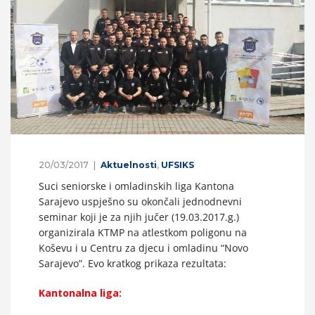
20/03/2017
Aktuelnosti
,
UFSIKS
Suci seniorske i omladinskih liga Kantona
Sarajevo uspješno su okončali jednodnevni
seminar koji je za njih jučer (19.03.2017.g.)
organizirala KTMP na atlestkom poligonu na
Koševu i u Centru za djecu i omladinu “Novo
Sarajevo”. Evo kratkog prikaza rezultata:
Kantonalna liga: