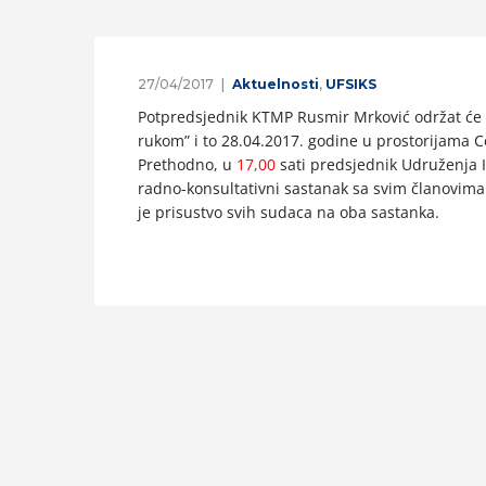
27/04/2017
Aktuelnosti
,
UFSIKS
Potpredsjednik KTMP Rusmir Mrković održat će e
rukom” i to 28.04.2017. godine u prostorijama 
Prethodno, u
17,00
sati predsjednik Udruženja
radno-konsultativni sastanak sa svim članovim
je prisustvo svih sudaca na oba sastanka.