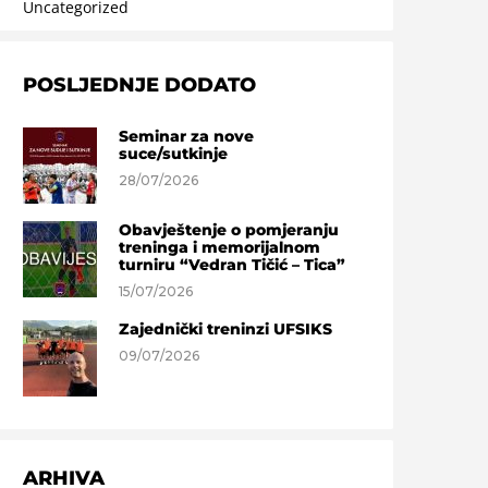
Uncategorized
POSLJEDNJE DODATO
Seminar za nove
suce/sutkinje
28/07/2026
Obavještenje o pomjeranju
treninga i memorijalnom
turniru “Vedran Tičić – Tica”
15/07/2026
Zajednički treninzi UFSIKS
09/07/2026
ARHIVA