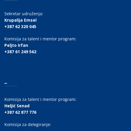
Sekretar udruženja:
Krupalija Emsel
+387 62 320 045
Komisija za talent i mentor program:
Peljto Irfan
+387 61 249 562
_
Komisija za talent i mentor program:
Heljić Senad
+387 62 877 776
Komisija za delegiranje: