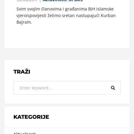
Svim svojim članovima i građanima BiH islamske
vjeroispovijesti želimo sretan nastupajući Kurban
Bajram.
TRAŽI
KATEGORIJE