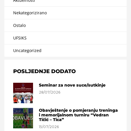
Aktuelnosti
Nekategorizirano
Ostalo
UFSIKS
Uncategorized
POSLJEDNJE DODATO
Seminar za nove suce/sutkinje
28/07/2026
Obavještenje o pomjeranju treninga
i memorijalnom turniru “Vedran
Tičić – Tica”
15/07/2026