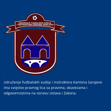
Udruženje fudbalskih sudija i instruktora Kantona Sarajevo
ima svojstvo pravnog lica sa pravima, obavezama i
odgovornostima na osnovu Ustava i Zakona.