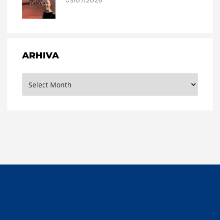
09/07/2026
ARHIVA
Arhiva