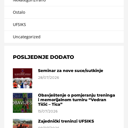
Ostalo
UFSIKS
Uncategorized
POSLJEDNJE DODATO
Seminar za nove suce/sutkinje
28/07/2026
Obavještenje o pomjeranju treninga
i memorijalnom turniru “Vedran
Tičić – Tica”
15/07/2026
Zajednički treninzi UFSIKS