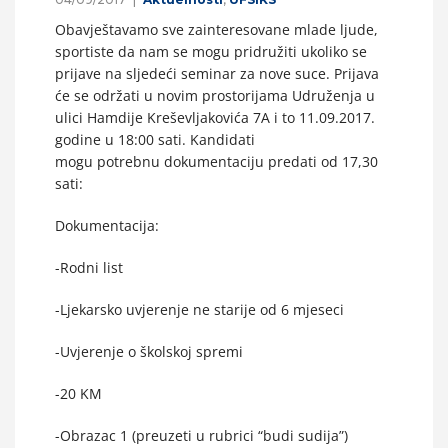
Obavještavamo sve zainteresovane mlade ljude,
sportiste da nam se mogu pridružiti ukoliko se
prijave na sljedeći seminar za nove suce. Prijava
će se održati u novim prostorijama Udruženja u
ulici Hamdije Kreševljakovića 7A i to 11.09.2017.
godine u 18:00 sati. Kandidati
mogu potrebnu dokumentaciju predati od 17,30
sati:
Dokumentacija:
-Rodni list
-Ljekarsko uvjerenje ne starije od 6 mjeseci
-Uvjerenje o školskoj spremi
-20 KM
-Obrazac 1 (preuzeti u rubrici “budi sudija”)