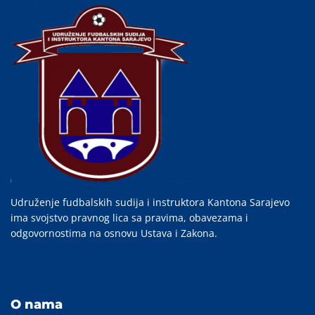
Udruženje fudbalskih sudija i instruktora Kantona Sarajevo
ima svojstvo pravnog lica sa pravima, obavezama i
odgovornostima na osnovu Ustava i Zakona.
O nama