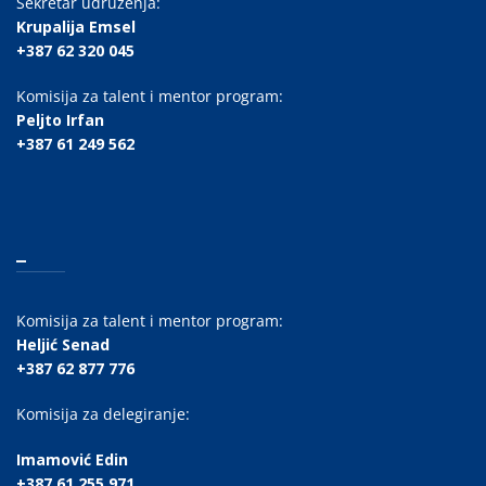
Sekretar udruženja:
Krupalija Emsel
+387 62 320 045
Komisija za talent i mentor program:
Peljto Irfan
+387 61 249 562
_
Komisija za talent i mentor program:
Heljić Senad
+387 62 877 776
Komisija za delegiranje:
Imamović Edin
+387 61 255 971