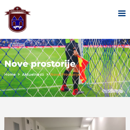
Nove prostorije
Home
Aktuelnosti
Nove Prostorije