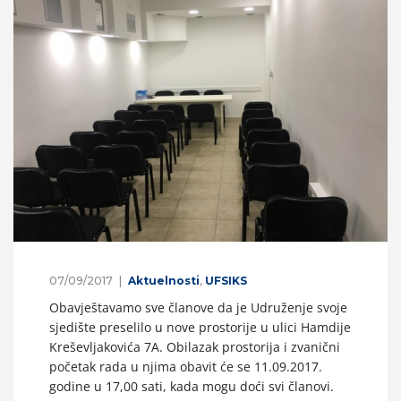
07/09/2017
Aktuelnosti
,
UFSIKS
Obavještavamo sve članove da je Udruženje svoje
sjedište preselilo u nove prostorije u ulici Hamdije
Kreševljakovića 7A. Obilazak prostorija i zvanični
početak rada u njima obavit će se 11.09.2017.
godine u 17,00 sati, kada mogu doći svi članovi.