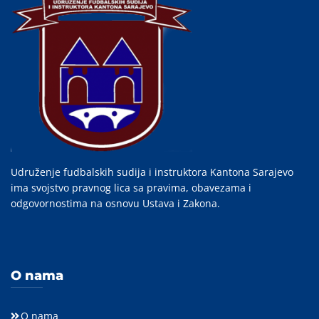
Udruženje fudbalskih sudija i instruktora Kantona Sarajevo
ima svojstvo pravnog lica sa pravima, obavezama i
odgovornostima na osnovu Ustava i Zakona.
O nama
O nama