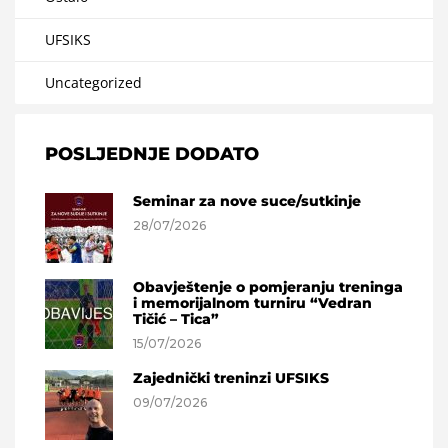
UFSIKS
Uncategorized
POSLJEDNJE DODATO
Seminar za nove suce/sutkinje
28/07/2026
Obavještenje o pomjeranju treninga
i memorijalnom turniru “Vedran
Tičić – Tica”
15/07/2026
Zajednički treninzi UFSIKS
09/07/2026