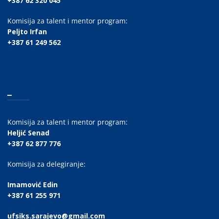
+387 62 320 045
Komisija za talent i mentor program:
Peljto Irfan
+387 61 249 562
_
Komisija za talent i mentor program:
Heljić Senad
+387 62 877 776
Komisija za delegiranje:
Imamović Edin
+387 61 255 971
ufsiks.sarajevo@gmail.com