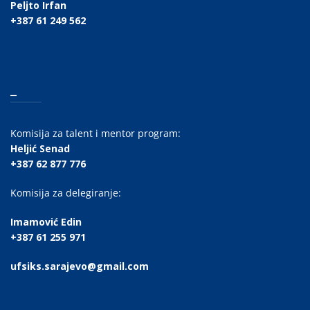
Peljto Irfan
+387 61 249 562
_
Komisija za talent i mentor program:
Heljić Senad
+387 62 877 776
Komisija za delegiranje:
Imamović Edin
+387 61 255 971
ufsiks.sarajevo@gmail.com