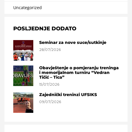
Uncategorized
POSLJEDNJE DODATO
Seminar za nove suce/sutkinje
28/07/2026
Obavještenje o pomjeranju treninga
i memorijalnom turniru “Vedran
Tičić – Tica”
15/07/2026
Zajednički treninzi UFSIKS
09/07/2026