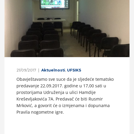
21/09/2017
Aktuelnosti
,
UFSIKS
Obavještavamo sve suce da je sljedeće tematsko
predavanje 22.09.2017. godine u 17,00 sati u
prostorijama Udruženja u ulici Hamdije
Kreševljakovića 7A. Predavač će biti Rusmir
Mrković, a govorit će o izmjenama i dopunama
Pravila nogometne igre.