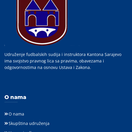
Udruženje fudbalskih sudija i instruktora Kantona Sarajevo
ima svojstvo pravnog lica sa pravima, obavezama i
odgovornostima na osnovu Ustava i Zakona.
O nama
O nama
Skupština udruženja