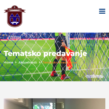
Tematsko predavanje
Home
Aktuelnosti
Tematsko Predavanje