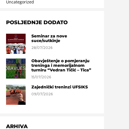
Uncategorized
POSLJEDNJE DODATO
Seminar za nove
suce/sutkinje
28/07/2026
Obavještenje o pomjeranju
treninga i memorijalnom
turniru “Vedran Tičić – Tica”
15/07/2026
Zajednički treninzi UFSIKS
09/07/2026
ARHIVA