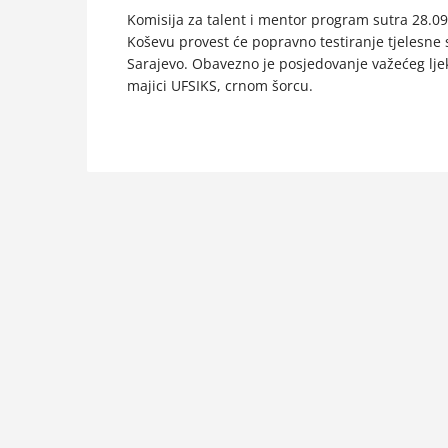
Komisija za talent i mentor program sutra 28.09
Koševu provest će popravno testiranje tjelesne
Sarajevo. Obavezno je posjedovanje važećeg lje
majici UFSIKS, crnom šorcu.