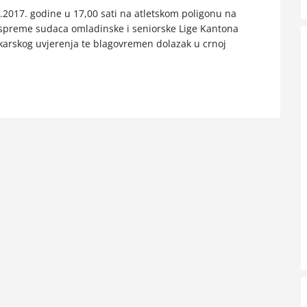
.2017. godine u 17,00 sati na atletskom poligonu na
 spreme sudaca omladinske i seniorske Lige Kantona
karskog uvjerenja te blagovremen dolazak u crnoj