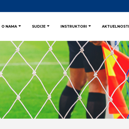
O NAMA
SUDIJE
INSTRUKTORI
AKTUELNOST