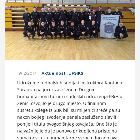
18/12/2017
Aktuelnosti
,
UFSIKS
Udruženje fudbalskih sudija i instruktora Kantona
Sarajevo na jučer završenom Drugom
humanitarnom turniru sudijskih udruženja FBiH u
Zenici osvojilo je drugo mjesto. U finalnom
susretu kolege iz SBK bili su miljenici sreće pa su
nakon boljeg izvođenja penala zasluženo slavili i
ponijeli titulu ovogodišnjeg osvajača. Ono što je
najvažnije je da je ponovo prikupljena pristojna
suma novca za humanitarne svrhe odnosno ovaj