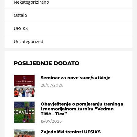
Nekategorizirano
Ostalo
UFSIKS
Uncategorized
POSLJEDNJE DODATO
Seminar za nove suce/sutkinje
28/07/2026
Obavještenje o pomjeranju treninga
i memorijalnom turniru “Vedran
Tičić – Tica”
15/07/2026
Zajednički treninzi UFSIKS