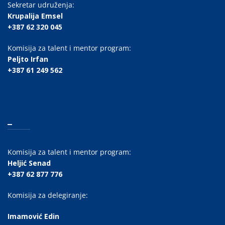
Sekretar udruženja:
Krupalija Emsel
+387 62 320 045
Komisija za talent i mentor program:
Peljto Irfan
+387 61 249 562
_
Komisija za talent i mentor program:
Heljić Senad
+387 62 877 776
Komisija za delegiranje:
Imamović Edin