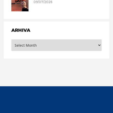
09/07/2026
ARHIVA
Arhiva