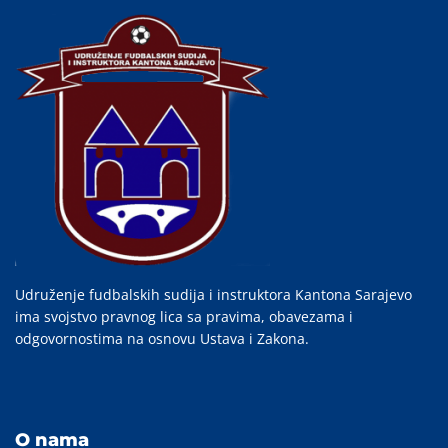
Udruženje fudbalskih sudija i instruktora Kantona Sarajevo
ima svojstvo pravnog lica sa pravima, obavezama i
odgovornostima na osnovu Ustava i Zakona.
O nama