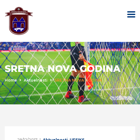
SRETNA NOVA GODINA
Home
Aktuelnosti
SRETNA NOVA GODINA
29/12/2017
Aktuelnosti
,
UFSIKS