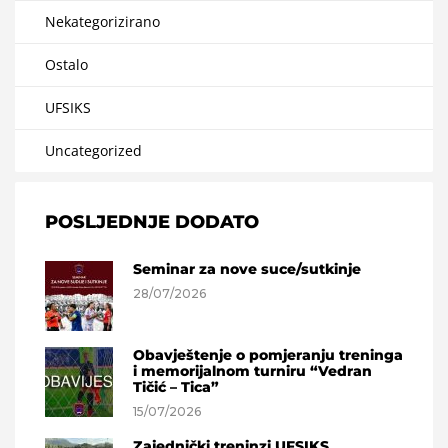
Nekategorizirano
Ostalo
UFSIKS
Uncategorized
POSLJEDNJE DODATO
Seminar za nove suce/sutkinje
28/07/2026
Obavještenje o pomjeranju treninga
i memorijalnom turniru “Vedran
Tičić – Tica”
15/07/2026
Zajednički treninzi UFSIKS