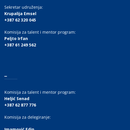
Sekretar udruženja:
Krupalija Emsel
+387 62 320 045
Komisija za talent i mentor program:
Peljto Irfan
+387 61 249 562
_
Komisija za talent i mentor program:
Heljić Senad
+387 62 877 776
Komisija za delegiranje:
Imamović Edin