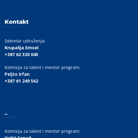
Kontakt
Sekretar udruženja:
Krupalija Emsel
+387 62 320 045
Komisija za talent i mentor program:
Peljto Irfan
+387 61 249 562
_
Komisija za talent i mentor program:
Heljić Senad