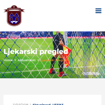
Ljekarski pregled
Home
Aktuelnosti
Ljekarski Pregled
12/03/2018
Aktuelnosti
,
UFSIKS