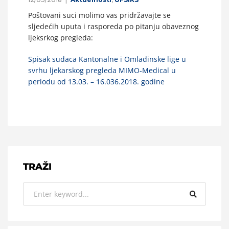
Poštovani suci molimo vas pridržavajte se
sljedećih uputa i rasporeda po pitanju obaveznog
ljeksrkog pregleda:
Spisak sudaca Kantonalne i Omladinske lige u
svrhu ljekarskog pregleda MIMO-Medical u
periodu od 13.03. – 16.036.2018. godine
TRAŽI