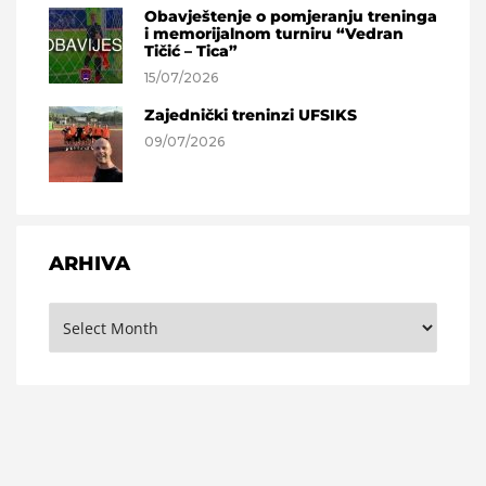
Obavještenje o pomjeranju treninga
i memorijalnom turniru “Vedran
Tičić – Tica”
15/07/2026
Zajednički treninzi UFSIKS
09/07/2026
ARHIVA
Arhiva