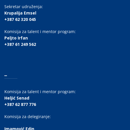
Sekretar udruženja:
Krupalija Emsel
+387 62 320 045
Komisija za talent i mentor program:
Peljto Irfan
+387 61 249 562
_
Komisija za talent i mentor program:
Heljić Senad
+387 62 877 776
Komisija za delegiranje:
Imamović Edin