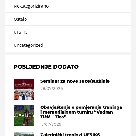
Nekategorizirano
Ostalo
UFSIKS
Uncategorized
POSLJEDNJE DODATO
Seminar za nove suce/sutkinje
28/07/2026
Obavještenje o pomjeranju treninga
i memorijalnom turniru “Vedran
Tičić – Tica”
15/07/2026
Zajednički treninzi UFSIKS