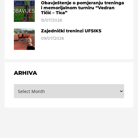
Obavještenje o pomjeranju treninga
i memorijalnom turniru “Vedran
Tičić – Tica”
15/07/2026
Zajednički treninzi UFSIKS
09/07/2026
ARHIVA
Arhiva