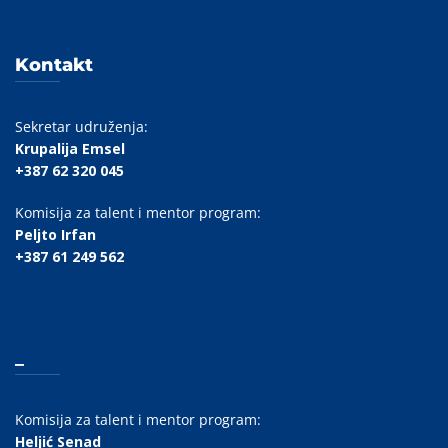
Kontakt
Sekretar udruženja:
Krupalija Emsel
+387 62 320 045
Komisija za talent i mentor program:
Peljto Irfan
+387 61 249 562
_
Komisija za talent i mentor program:
Heljić Senad