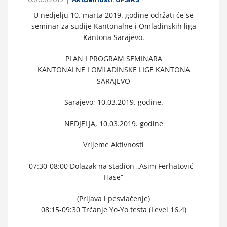
U nedjelju 10. marta 2019. godine održati će se
seminar za sudije Kantonalne i Omladinskih liga
Kantona Sarajevo.
PLAN I PROGRAM SEMINARA
KANTONALNE I OMLADINSKE LIGE KANTONA
SARAJEVO
Sarajevo; 10.03.2019. godine.
NEDJELJA, 10.03.2019. godine
Vrijeme Aktivnosti
07:30-08:00 Dolazak na stadion „Asim Ferhatović –
Hase“
(Prijava i pesvlačenje)
08:15-09:30 Trčanje Yo-Yo testa (Level 16.4)