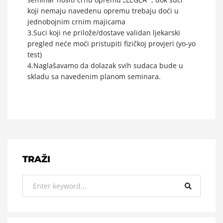
koji nemaju navedenu opremu trebaju doći u
jednobojnim crnim majicama
3.Suci koji ne prilože/dostave validan ljekarski
pregled neće moći pristupiti fizičkoj provjeri (yo-yo
test)
4.Naglašavamo da dolazak svih sudaca bude u
skladu sa navedenim planom seminara.
TRAŽI