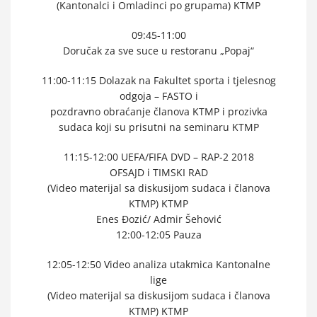
(Kantonalci i Omladinci po grupama) KTMP
09:45-11:00
Doručak za sve suce u restoranu „Popaj“
11:00-11:15 Dolazak na Fakultet sporta i tjelesnog
odgoja – FASTO i
pozdravno obraćanje članova KTMP i prozivka
sudaca koji su prisutni na seminaru KTMP
11:15-12:00 UEFA/FIFA DVD – RAP-2 2018
OFSAJD i TIMSKI RAD
(Video materijal sa diskusijom sudaca i članova
KTMP) KTMP
Enes Đozić/ Admir Šehović
12:00-12:05 Pauza
12:05-12:50 Video analiza utakmica Kantonalne
lige
(Video materijal sa diskusijom sudaca i članova
KTMP) KTMP