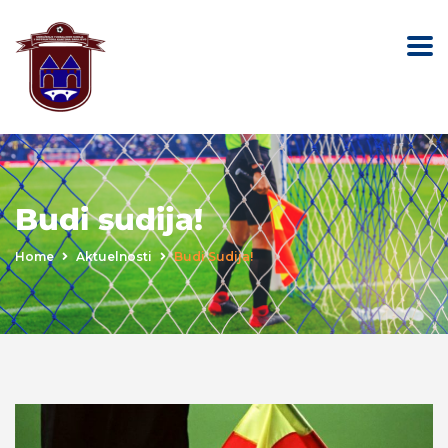
Budi sudija!
Home
Aktuelnosti
Budi Sudija!