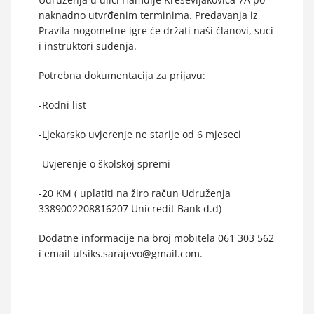
naknadno utvrđenim terminima. Predavanja iz
Pravila nogometne igre će držati naši članovi, suci
i instruktori suđenja.
Potrebna dokumentacija za prijavu:
-Rodni list
-Ljekarsko uvjerenje ne starije od 6 mjeseci
-Uvjerenje o školskoj spremi
-20 KM ( uplatiti na žiro račun Udruženja
3389002208816207 Unicredit Bank d.d)
Dodatne informacije na broj mobitela 061 303 562
i email ufsiks.sarajevo@gmail.com.