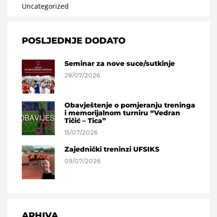
Uncategorized
POSLJEDNJE DODATO
Seminar za nove suce/sutkinje
28/07/2026
Obavještenje o pomjeranju treninga
i memorijalnom turniru “Vedran
Tičić – Tica”
15/07/2026
Zajednički treninzi UFSIKS
09/07/2026
ARHIVA