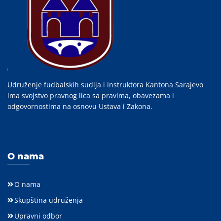
Udruženje fudbalskih sudija i instruktora Kantona Sarajevo
ima svojstvo pravnog lica sa pravima, obavezama i
odgovornostima na osnovu Ustava i Zakona.
O nama
O nama
Skupština udruženja
Upravni odbor