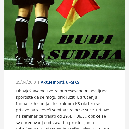
29/04/2019
Aktuelnosti
,
UFSIKS
Obavještavamo sve zainteresovane mlade ljude,
sportiste da se mogu pridružiti Udruženju
fudbalskih sudija i instruktora KS ukoliko se
prijave na sljedeći seminar za nove suce. Prijave
na seminar će trajati od 29.4. – 06.5., dok će se
sva predavanja održavati u prostorijama
Udruženja u ulici Hamdije Kreševljakovića 7A po