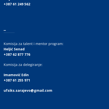
+387 61 249 562
_
Komisija za talent i mentor program:
Heljić Senad
+387 62 877 776
Komisija za delegiranje:
Imamović Edin
+387 61 255 971
ufsiks.sarajevo@gmail.com