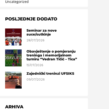
Uncategorized
POSLJEDNJE DODATO
Seminar za nove
suce/sutkinje
28/07/2026
Obavještenje o pomjeranju
treninga i memorijalnom
turniru “Vedran Tičić – Tica”
15/07/2026
Zajednički treninzi UFSIKS
09/07/2026
ARHIVA