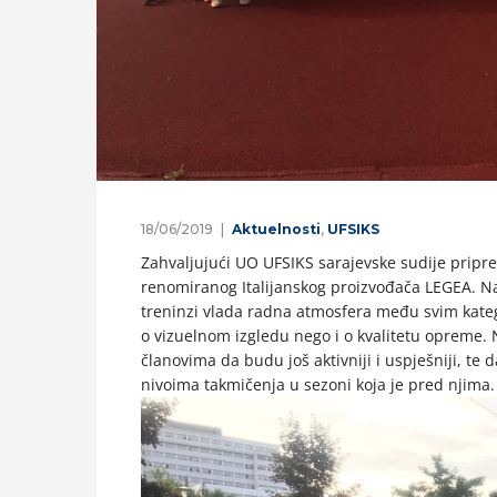
18/06/2019
Aktuelnosti
,
UFSIKS
Zahvaljujući UO UFSIKS sarajevske sudije prip
renomiranog Italijanskog proizvođača LEGEA. Na
treninzi vlada radna atmosfera među svim katego
o vizuelnom izgledu nego i o kvalitetu opreme.
članovima da budu još aktivniji i uspješniji, te 
nivoima takmičenja u sezoni koja je pred njima.