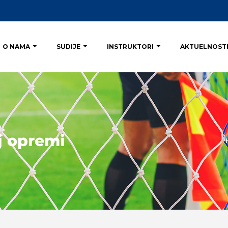
O NAMA
SUDIJE
INSTRUKTORI
AKTUELNOST
j opremi