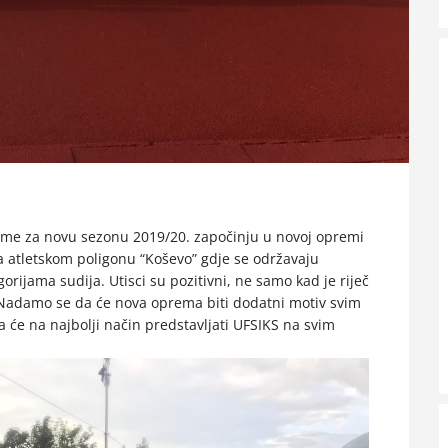
reme za novu sezonu 2019/20. započinju u novoj opremi
 atletskom poligonu “Koševo” gdje se održavaju
rijama sudija. Utisci su pozitivni, ne samo kad je riječ
 Nadamo se da će nova oprema biti dodatni motiv svim
da će na najbolji način predstavljati UFSIKS na svim