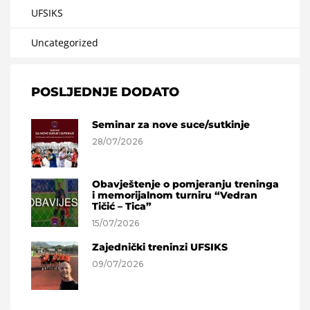
UFSIKS
Uncategorized
POSLJEDNJE DODATO
Seminar za nove suce/sutkinje
28/07/2026
Obavještenje o pomjeranju treninga
i memorijalnom turniru “Vedran
Tičić – Tica”
15/07/2026
Zajednički treninzi UFSIKS
09/07/2026