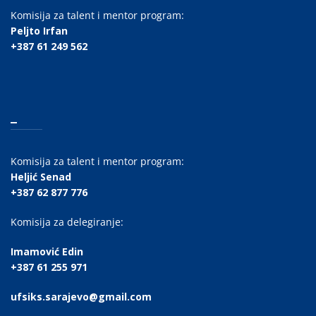
Komisija za talent i mentor program:
Peljto Irfan
+387 61 249 562
_
Komisija za talent i mentor program:
Heljić Senad
+387 62 877 776
Komisija za delegiranje:
Imamović Edin
+387 61 255 971
ufsiks.sarajevo@gmail.com