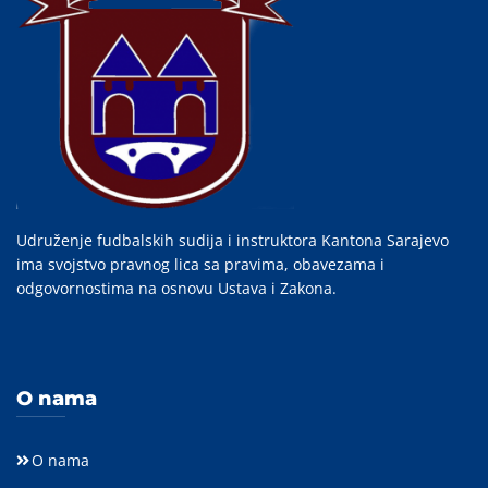
Udruženje fudbalskih sudija i instruktora Kantona Sarajevo
ima svojstvo pravnog lica sa pravima, obavezama i
odgovornostima na osnovu Ustava i Zakona.
O nama
O nama