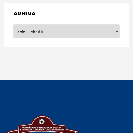
ARHIVA
Arhiva