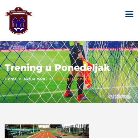
Trening u Ponedeljak
Home
Aktuelnosti
Trening U Ponedeljak