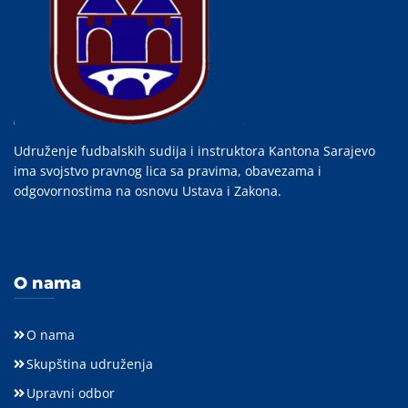
Udruženje fudbalskih sudija i instruktora Kantona Sarajevo
ima svojstvo pravnog lica sa pravima, obavezama i
odgovornostima na osnovu Ustava i Zakona.
O nama
O nama
Skupština udruženja
Upravni odbor