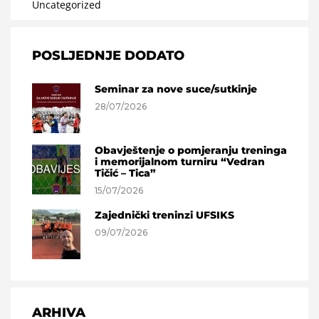
Uncategorized
POSLJEDNJE DODATO
Seminar za nove suce/sutkinje
28/07/2026
Obavještenje o pomjeranju treninga
i memorijalnom turniru “Vedran
Tičić – Tica”
15/07/2026
Zajednički treninzi UFSIKS
09/07/2026
ARHIVA