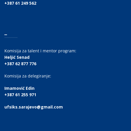
+387 61 249 562
_
Komisija za talent i mentor program:
Heljić Senad
+387 62 877 776
Komisija za delegiranje:
Imamović Edin
+387 61 255 971
ufsiks.sarajevo@gmail.com