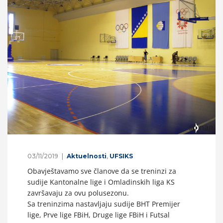
03/11/2019
Aktuelnosti
,
UFSIKS
Obavještavamo sve članove da se treninzi za
sudije Kantonalne lige i Omladinskih liga KS
završavaju za ovu polusezonu.
Sa treninzima nastavljaju sudije BHT Premijer
lige, Prve lige FBiH, Druge lige FBiH i Futsal