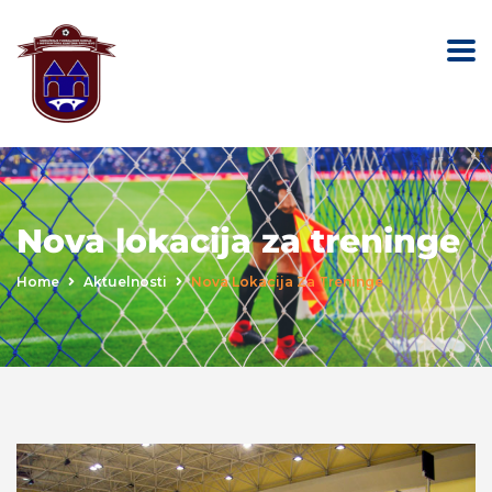
Nova lokacija za treninge
Home
Aktuelnosti
Nova Lokacija Za Treninge