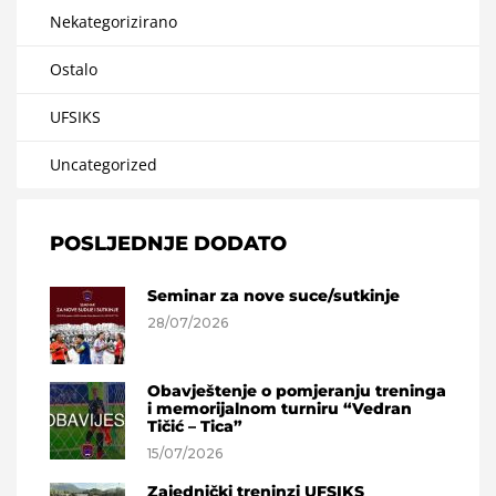
Nekategorizirano
Ostalo
UFSIKS
Uncategorized
POSLJEDNJE DODATO
Seminar za nove suce/sutkinje
28/07/2026
Obavještenje o pomjeranju treninga
i memorijalnom turniru “Vedran
Tičić – Tica”
15/07/2026
Zajednički treninzi UFSIKS