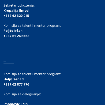
Sekretar udruženja:
Krupalija Emsel
+387 62 320 045
Komisija za talent i mentor program:
Peljto Irfan
+387 61 249 562
_
Komisija za talent i mentor program:
Heljić Senad
+387 62 877 776
Komisija za delegiranje:
Imamović Edin