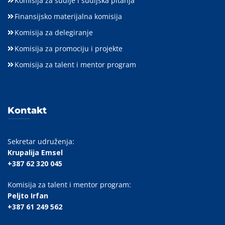
Komisija za sudije i sudijska pitanja
Finansijsko materijalna komisija
Komisija za delegiranje
Komisija za promociju i projekte
Komisija za talent i mentor program
Kontakt
Sekretar udruženja:
Krupalija Emsel
+387 62 320 045
Komisija za talent i mentor program:
Peljto Irfan
+387 61 249 562