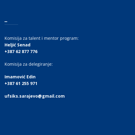
_
Komisija za talent i mentor program:
Heljić Senad
+387 62 877 776
Komisija za delegiranje:
Imamović Edin
+387 61 255 971
ufsiks.sarajevo@gmail.com