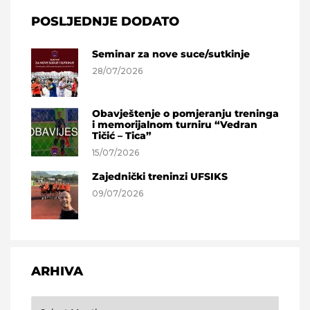
POSLJEDNJE DODATO
Seminar za nove suce/sutkinje
28/07/2026
Obavještenje o pomjeranju treninga
i memorijalnom turniru “Vedran
Tičić – Tica”
15/07/2026
Zajednički treninzi UFSIKS
09/07/2026
ARHIVA
Arhiva