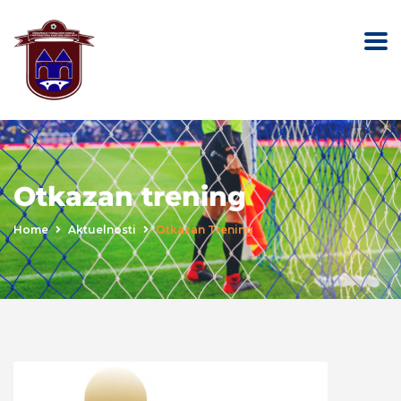
Otkazan trening
Home
Aktuelnosti
Otkazan Trening