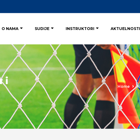
O NAMA
SUDIJE
INSTRUKTORI
AKTUELNOST
 i
Home
A