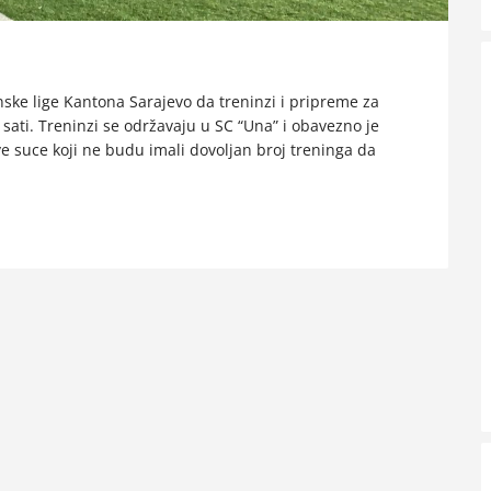
ke lige Kantona Sarajevo da treninzi i pripreme za
 sati. Treninzi se održavaju u SC “Una” i obavezno je
 suce koji ne budu imali dovoljan broj treninga da