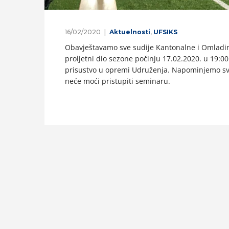
16/02/2020
Aktuelnosti
,
UFSIKS
Obavještavamo sve sudije Kantonalne i Omladins
proljetni dio sezone počinju 17.02.2020. u 19:00
prisustvo u opremi Udruženja. Napominjemo sve
neće moći pristupiti seminaru.