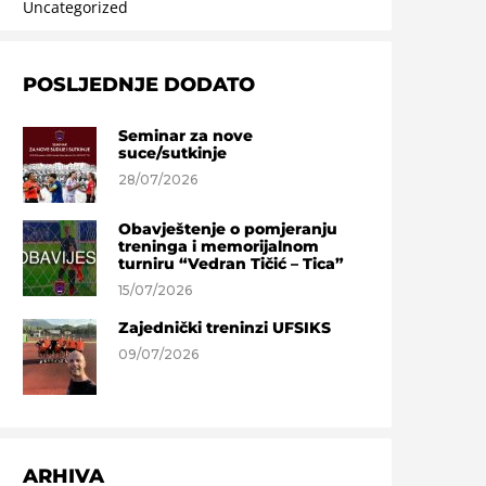
Uncategorized
POSLJEDNJE DODATO
Seminar za nove
suce/sutkinje
28/07/2026
Obavještenje o pomjeranju
treninga i memorijalnom
turniru “Vedran Tičić – Tica”
15/07/2026
Zajednički treninzi UFSIKS
09/07/2026
ARHIVA