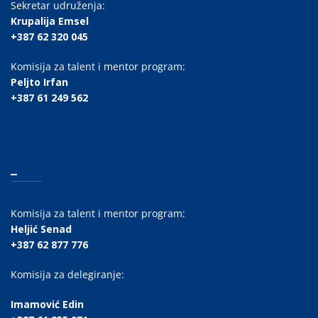
Sekretar udruženja:
Krupalija Emsel
+387 62 320 045
Komisija za talent i mentor program:
Peljto Irfan
+387 61 249 562
_
Komisija za talent i mentor program:
Heljić Senad
+387 62 877 776
Komisija za delegiranje:
Imamović Edin