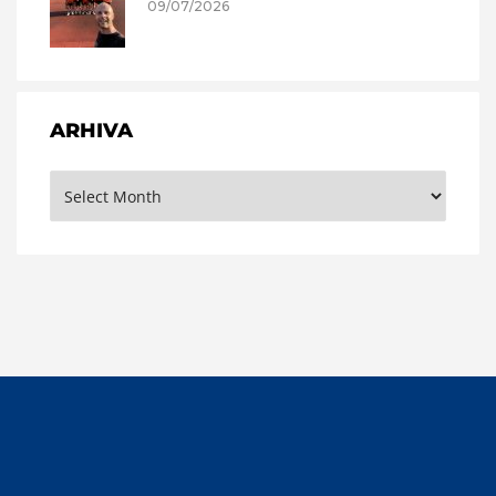
09/07/2026
ARHIVA
Arhiva