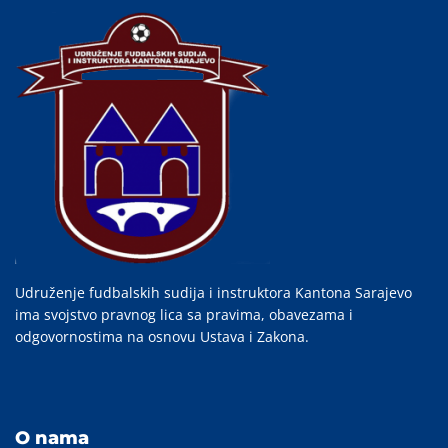
Udruženje fudbalskih sudija i instruktora Kantona Sarajevo
ima svojstvo pravnog lica sa pravima, obavezama i
odgovornostima na osnovu Ustava i Zakona.
O nama