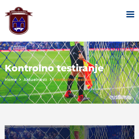
Kontrolno testiranje
Home
Aktuelnosti
Kontrolno Testiranje