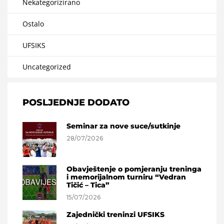
Nekategorizirano
Ostalo
UFSIKS
Uncategorized
POSLJEDNJE DODATO
Seminar za nove suce/sutkinje
28/07/2026
Obavještenje o pomjeranju treninga
i memorijalnom turniru “Vedran
Tičić – Tica”
15/07/2026
Zajednički treninzi UFSIKS