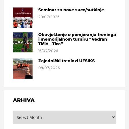
Seminar za nove suce/sutkinje
28/07/2026
Obavještenje o pomjeranju treninga
i memorijalnom turniru “Vedran
Tičić – Tica”
15/07/2026
Zajednički treninzi UFSIKS
09/07/2026
ARHIVA
Arhiva