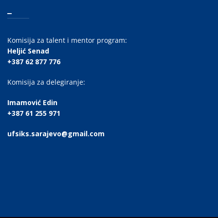
_
Komisija za talent i mentor program:
Heljić Senad
+387 62 877 776
Komisija za delegiranje:
Imamović Edin
+387 61 255 971
ufsiks.sarajevo@gmail.com