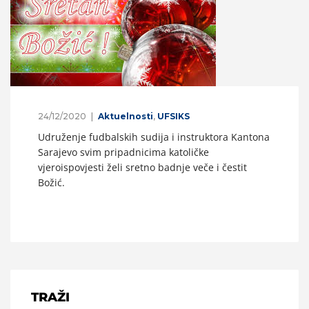
24/12/2020
Aktuelnosti
,
UFSIKS
Udruženje fudbalskih sudija i instruktora Kantona
Sarajevo svim pripadnicima katoličke
vjeroispovjesti želi sretno badnje veče i čestit
Božić.
TRAŽI