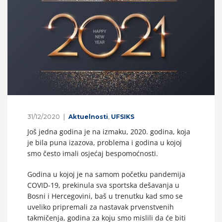
31/12/2020
Aktuelnosti
,
UFSIKS
Još jedna godina je na izmaku, 2020. godina, koja
je bila puna izazova, problema i godina u kojoj
smo često imali osjećaj bespomoćnosti.
Godina u kojoj je na samom početku pandemija
COVID-19, prekinula sva sportska dešavanja u
Bosni i Hercegovini, baš u trenutku kad smo se
uveliko pripremali za nastavak prvenstvenih
takmičenja, godina za koju smo mislili da će biti