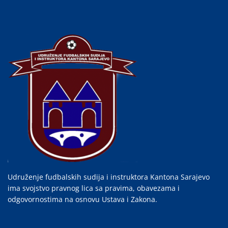
Udruženje fudbalskih sudija i instruktora Kantona Sarajevo
ima svojstvo pravnog lica sa pravima, obavezama i
odgovornostima na osnovu Ustava i Zakona.