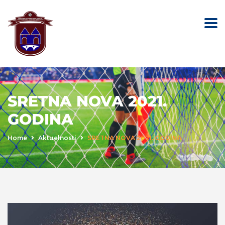
SRETNA NOVA 2021.
GODINA
Home
Aktuelnosti
SRETNA NOVA 2021. GODINA