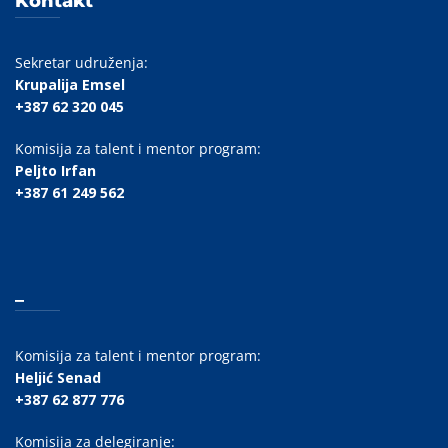
Kontakt
Sekretar udruženja:
Krupalija Emsel
+387 62 320 045
Komisija za talent i mentor program:
Peljto Irfan
+387 61 249 562
_
Komisija za talent i mentor program:
Heljić Senad
+387 62 877 776
Komisija za delegiranje: