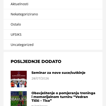
Aktuelnosti
Nekategorizirano
Ostalo
UFSIKS
Uncategorized
POSLJEDNJE DODATO
Seminar za nove suce/sutkinje
28/07/2026
Obavještenje o pomjeranju treninga
i memorijalnom turniru “Vedran
Tičić – Tica”