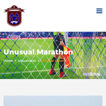
Unusual Marathon
Home
Aktuelnosti
Unusual Marathon