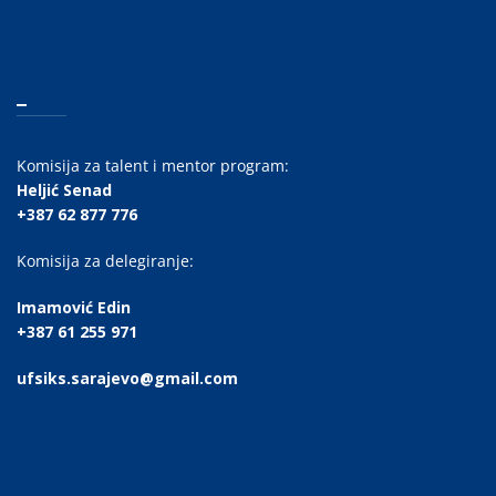
_
Komisija za talent i mentor program:
Heljić Senad
+387 62 877 776
Komisija za delegiranje:
Imamović Edin
+387 61 255 971
ufsiks.sarajevo@gmail.com