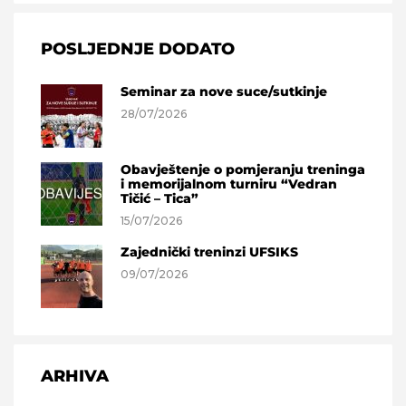
POSLJEDNJE DODATO
Seminar za nove suce/sutkinje
28/07/2026
Obavještenje o pomjeranju treninga
i memorijalnom turniru “Vedran
Tičić – Tica”
15/07/2026
Zajednički treninzi UFSIKS
09/07/2026
ARHIVA