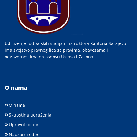
Udruženje fudbalskih sudija i instruktora Kantona Sarajevo
ima svojstvo pravnog lica sa pravima, obavezama i
odgovornostima na osnovu Ustava i Zakona.
O nama
O nama
Skupština udruženja
Upravni odbor
Nadzorni odbor