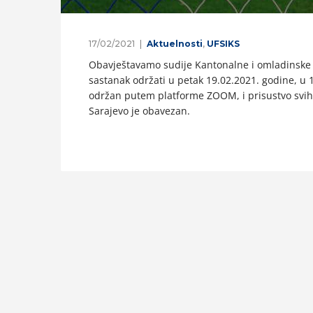
17/02/2021
Aktuelnosti
,
UFSIKS
Obavještavamo sudije Kantonalne i omladinske 
sastanak održati u petak 19.02.2021. godine, u 17
održan putem platforme ZOOM, i prisustvo svih
Sarajevo je obavezan.