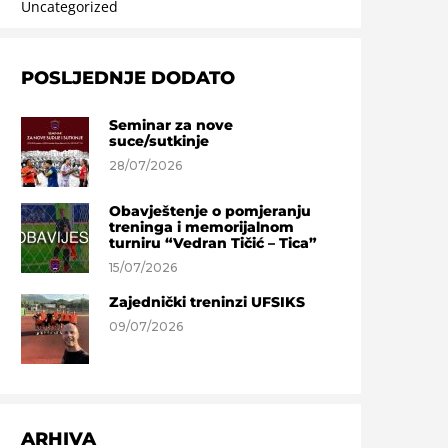
Uncategorized
POSLJEDNJE DODATO
Seminar za nove
suce/sutkinje
28/07/2026
Obavještenje o pomjeranju
treninga i memorijalnom
turniru “Vedran Tičić – Tica”
15/07/2026
Zajednički treninzi UFSIKS
09/07/2026
ARHIVA