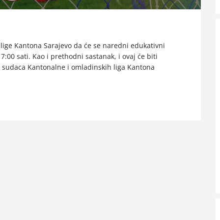
lige Kantona Sarajevo da će se naredni edukativni
:00 sati. Kao i prethodni sastanak, i ovaj će biti
 sudaca Kantonalne i omladinskih liga Kantona