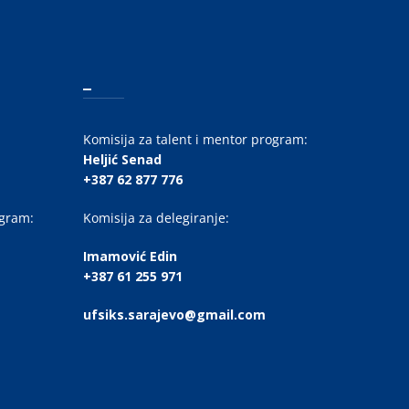
_
Komisija za talent i mentor program:
Heljić Senad
+387 62 877 776
ogram:
Komisija za delegiranje:
Imamović Edin
+387 61 255 971
ufsiks.sarajevo@gmail.com