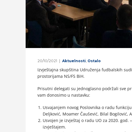
20/10/2021
Aktuelnosti
,
Ostalo
Izvještajna skupština Udruženja fudbalskih sudi
prostorijama NS/FS BiH.
Prisutni delegati su jednoglasno podržali sve p
vam donosimo u nastavku:
Usvajanjem novog Poslovnika o radu funkciju 
Deljković, Moamer Čaušević, Bilal Bogilović,
Usvojen je izvještaj o radu UO za 2020. god. – 
izvještajem.