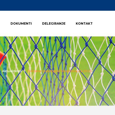
I
DOKUMENTI
DELEGIRANJE
KONTAKT
Aktuelnosti
Održana Izvještajna Skupština Za 2020.