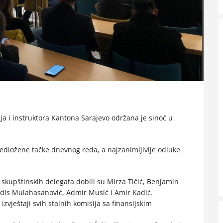
ja i instruktora Kantona Sarajevo održana je sinoć u
redložene tačke dnevnog reda, a najzanimljivije odluke
skupštinskih delegata dobili su Mirza Tičić, Benjamin
 Adis Mulahasanović, Admir Musić i Amir Kadić.
izvještaji svih stalnih komisija sa finansijskim