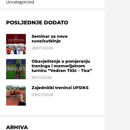
Uncategorized
POSLJEDNJE DODATO
Seminar za nove
suce/sutkinje
28/07/2026
Obavještenje o pomjeranju
treninga i memorijalnom
turniru “Vedran Tičić – Tica”
15/07/2026
Zajednički treninzi UFSIKS
09/07/2026
ARHIVA