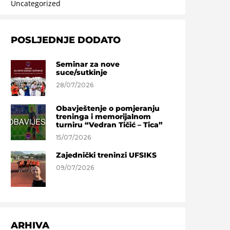
Uncategorized
POSLJEDNJE DODATO
Seminar za nove
suce/sutkinje
28/07/2026
Obavještenje o pomjeranju
treninga i memorijalnom
turniru “Vedran Tičić – Tica”
15/07/2026
Zajednički treninzi UFSIKS
09/07/2026
ARHIVA