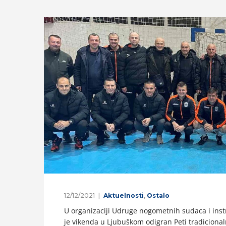
12/12/2021
Aktuelnosti
,
Ostalo
U organizaciji Udruge nogometnih sudaca i ins
je vikenda u Ljubuškom odigran Peti tradiciona