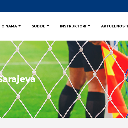
O NAMA
SUDIJE
INSTRUKTORI
AKTUELNOST
Sarajeva