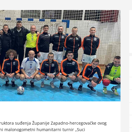
truktora suđenja Županije Zapadno-hercegovačke ovog
lni malonogometni humanitarni turnir „Suci