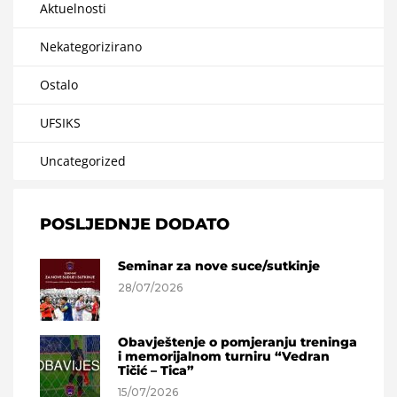
Aktuelnosti
Nekategorizirano
Ostalo
UFSIKS
Uncategorized
POSLJEDNJE DODATO
Seminar za nove suce/sutkinje
28/07/2026
Obavještenje o pomjeranju treninga
i memorijalnom turniru “Vedran
Tičić – Tica”
15/07/2026