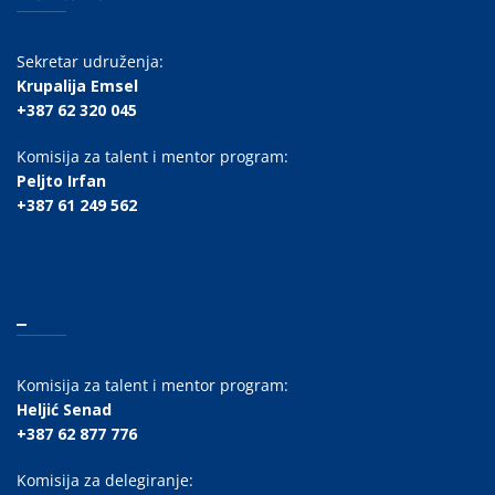
Sekretar udruženja:
Krupalija Emsel
+387 62 320 045
Komisija za talent i mentor program:
Peljto Irfan
+387 61 249 562
_
Komisija za talent i mentor program:
Heljić Senad
+387 62 877 776
Komisija za delegiranje: