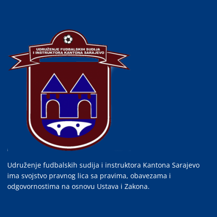
Udruženje fudbalskih sudija i instruktora Kantona Sarajevo
ima svojstvo pravnog lica sa pravima, obavezama i
odgovornostima na osnovu Ustava i Zakona.