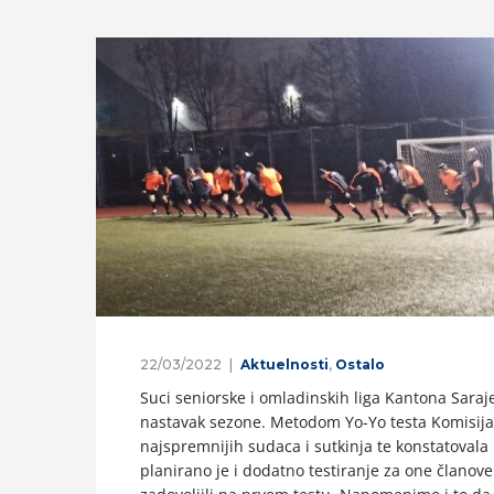
22/03/2022
Aktuelnosti
,
Ostalo
Suci seniorske i omladinskih liga Kantona Saraj
nastavak sezone. Metodom Yo-Yo testa Komisija za
najspremnijih sudaca i sutkinja te konstatovala
planirano je i dodatno testiranje za one članove 