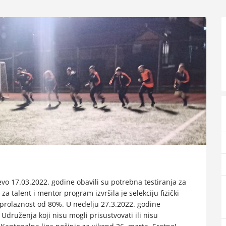
evo 17.03.2022. godine obavili su potrebna testiranja za
 talent i mentor program izvršila je selekciju fizički
 prolaznost od 80%. U nedelju 27.3.2022. godine
Udruženja koji nisu mogli prisustvovati ili nisu