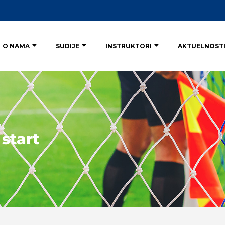
O NAMA
SUDIJE
INSTRUKTORI
AKTUELNOST
start