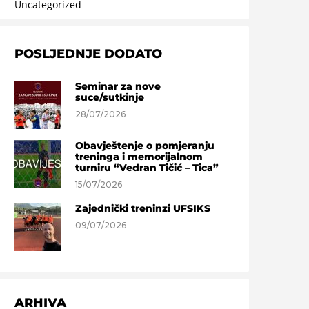
Uncategorized
POSLJEDNJE DODATO
Seminar za nove
suce/sutkinje
28/07/2026
Obavještenje o pomjeranju
treninga i memorijalnom
turniru “Vedran Tičić – Tica”
15/07/2026
Zajednički treninzi UFSIKS
09/07/2026
ARHIVA