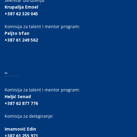
Sekretar udruženja:
Krupalija Emsel
+387 62 320 045
Komisija za talent i mentor program:
Peljto Irfan
+387 61 249 562
_
Komisija za talent i mentor program:
Heljić Senad
+387 62 877 776
Komisija za delegiranje:
Imamović Edin
+387 61 255 971