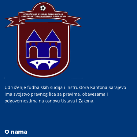
Udruženje fudbalskih sudija i instruktora Kantona Sarajevo
ima svojstvo pravnog lica sa pravima, obavezama i
odgovornostima na osnovu Ustava i Zakona.
O nama