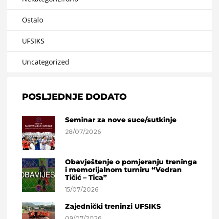
Ostalo
UFSIKS
Uncategorized
POSLJEDNJE DODATO
Seminar za nove suce/sutkinje
28/07/2026
Obavještenje o pomjeranju treninga
i memorijalnom turniru “Vedran
Tičić – Tica”
15/07/2026
Zajednički treninzi UFSIKS
09/07/2026