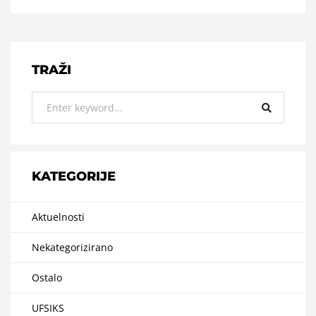
TRAŽI
KATEGORIJE
Aktuelnosti
Nekategorizirano
Ostalo
UFSIKS