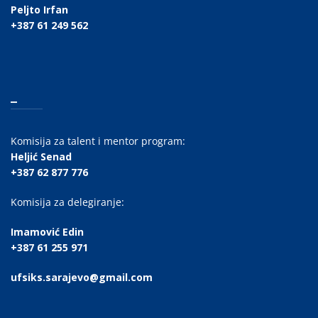
Peljto Irfan
+387 61 249 562
_
Komisija za talent i mentor program:
Heljić Senad
+387 62 877 776
Komisija za delegiranje:
Imamović Edin
+387 61 255 971
ufsiks.sarajevo@gmail.com