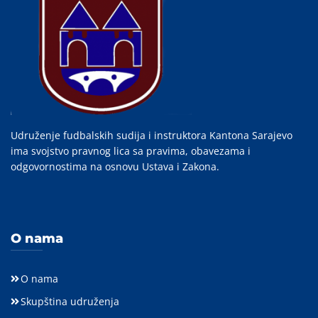
Udruženje fudbalskih sudija i instruktora Kantona Sarajevo
ima svojstvo pravnog lica sa pravima, obavezama i
odgovornostima na osnovu Ustava i Zakona.
O nama
O nama
Skupština udruženja