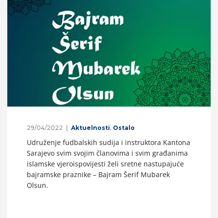
29/04/2022
Aktuelnosti
,
Ostalo
Udruženje fudbalskih sudija i instruktora Kantona
Sarajevo svim svojim članovima i svim građanima
islamske vjeroispovijesti želi sretne nastupajuće
bajramske praznike – Bajram Šerif Mubarek
Olsun.