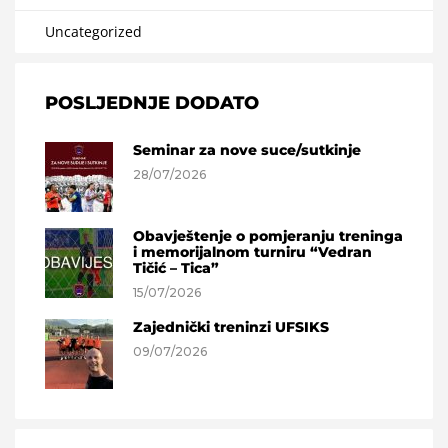
Uncategorized
POSLJEDNJE DODATO
Seminar za nove suce/sutkinje
28/07/2026
Obavještenje o pomjeranju treninga
i memorijalnom turniru “Vedran
Tičić – Tica”
15/07/2026
Zajednički treninzi UFSIKS
09/07/2026