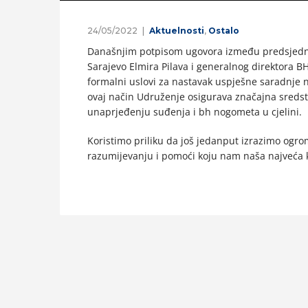
24/05/2022
Aktuelnosti
,
Ostalo
Današnjim potpisom ugovora između predsjednik
Sarajevo Elmira Pilava i generalnog direktora 
formalni uslovi za nastavak uspješne saradnje
ovaj način Udruženje osigurava značajna sredstv
unaprjeđenju suđenja i bh nogometa u cjelini.
Koristimo priliku da još jedanput izrazimo ogr
razumijevanju i pomoći koju nam naša najveća