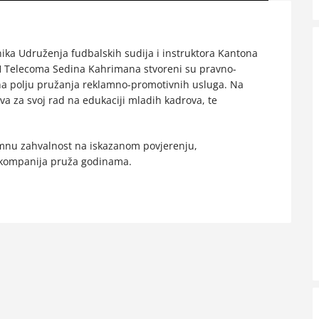
a Udruženja fudbalskih sudija i instruktora Kantona
BH Telecoma Sedina Kahrimana stvoreni su pravno-
 na polju pružanja reklamno-promotivnih usluga. Na
a za svoj rad na edukaciji mladih kadrova, te
omnu zahvalnost na iskazanom povjerenju,
 kompanija pruža godinama.