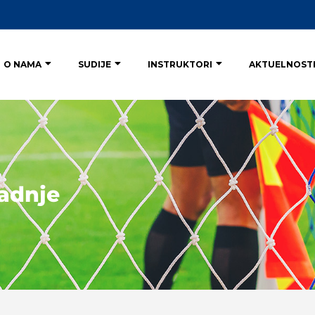
O NAMA
SUDIJE
INSTRUKTORI
AKTUELNOST
adnje