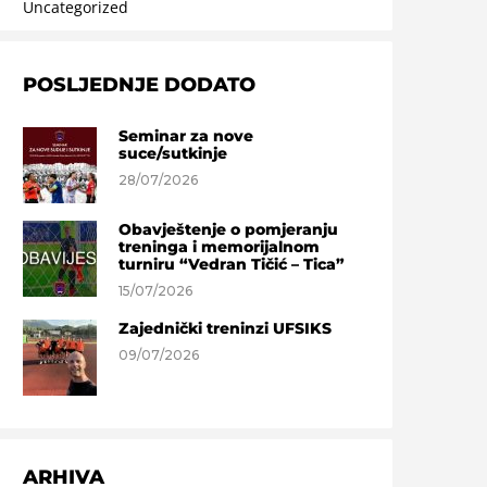
Uncategorized
POSLJEDNJE DODATO
Seminar za nove
suce/sutkinje
28/07/2026
Obavještenje o pomjeranju
treninga i memorijalnom
turniru “Vedran Tičić – Tica”
15/07/2026
Zajednički treninzi UFSIKS
09/07/2026
ARHIVA