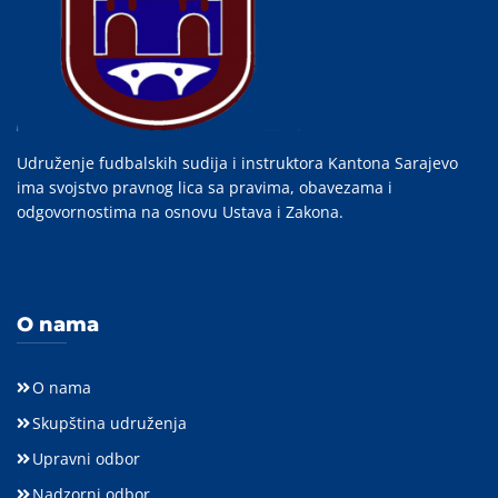
Udruženje fudbalskih sudija i instruktora Kantona Sarajevo
ima svojstvo pravnog lica sa pravima, obavezama i
odgovornostima na osnovu Ustava i Zakona.
O nama
O nama
Skupština udruženja
Upravni odbor
Nadzorni odbor