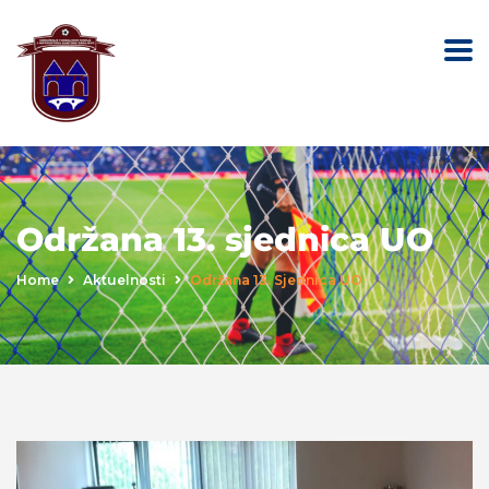
Održana 13. sjednica UO
Home
Aktuelnosti
Održana 13. Sjednica UO