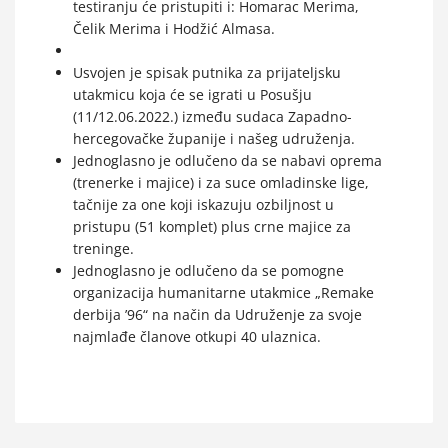
testiranju će pristupiti i: Homarac Merima,
Čelik Merima i Hodžić Almasa.
Usvojen je spisak putnika za prijateljsku
utakmicu koja će se igrati u Posušju
(11/12.06.2022.) između sudaca Zapadno-
hercegovačke županije i našeg udruženja.
Jednoglasno je odlučeno da se nabavi oprema
(trenerke i majice) i za suce omladinske lige,
tačnije za one koji iskazuju ozbiljnost u
pristupu (51 komplet) plus crne majice za
treninge.
Jednoglasno je odlučeno da se pomogne
organizacija humanitarne utakmice „Remake
derbija ’96“ na način da Udruženje za svoje
najmlađe članove otkupi 40 ulaznica.