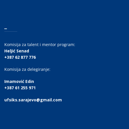
_
Komisija za talent i mentor program:
Heljić Senad
+387 62 877 776
Komisija za delegiranje:
Imamović Edin
+387 61 255 971
ufsiks.sarajevo@gmail.com