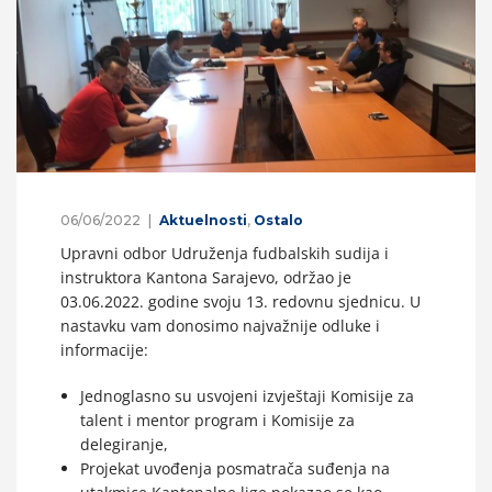
06/06/2022
Aktuelnosti
,
Ostalo
Upravni odbor Udruženja fudbalskih sudija i
instruktora Kantona Sarajevo, održao je
03.06.2022. godine svoju 13. redovnu sjednicu. U
nastavku vam donosimo najvažnije odluke i
informacije:
Jednoglasno su usvojeni izvještaji Komisije za
talent i mentor program i Komisije za
delegiranje,
Projekat uvođenja posmatrača suđenja na