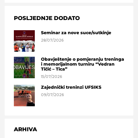
POSLJEDNJE DODATO
Seminar za nove suce/sutkinje
28/07/2026
Obavještenje o pomjeranju treninga
i memorijalnom turniru “Vedran
Tičić – Tica”
15/07/2026
Zajednički treninzi UFSIKS
09/07/2026
ARHIVA