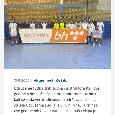
15/11/2022
Aktuelnosti
,
Ostalo
Udruženje fudbalskih sudija i instruktora KS i ove
godine uzima učešće na humanitarnom turniru
koji se sada već tradicionalno održava a učesnici
su sva Udruženja sudija iz BiH, njih 16. Turnir se
ove godine održava u Banja Luci a naša ekipa je