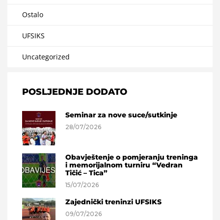
Ostalo
UFSIKS
Uncategorized
POSLJEDNJE DODATO
Seminar za nove suce/sutkinje
28/07/2026
Obavještenje o pomjeranju treninga
i memorijalnom turniru “Vedran
Tičić – Tica”
15/07/2026
Zajednički treninzi UFSIKS
09/07/2026