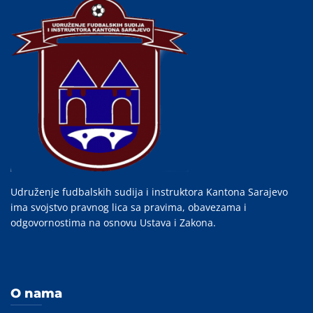
Udruženje fudbalskih sudija i instruktora Kantona Sarajevo
ima svojstvo pravnog lica sa pravima, obavezama i
odgovornostima na osnovu Ustava i Zakona.
O nama