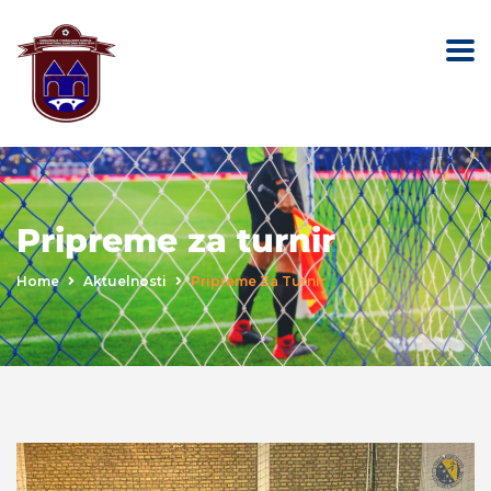
Pripreme za turnir
Home
Aktuelnosti
Pripreme Za Turnir