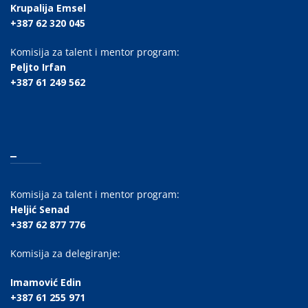
Krupalija Emsel
+387 62 320 045
Komisija za talent i mentor program:
Peljto Irfan
+387 61 249 562
_
Komisija za talent i mentor program:
Heljić Senad
+387 62 877 776
Komisija za delegiranje:
Imamović Edin
+387 61 255 971