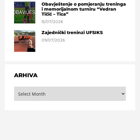
Obavještenje o pomjeranju treninga
i memorijalnom turniru “Vedran
Tičić – Tica”
15/07/2026
Zajednički treninzi UFSIKS
09/07/2026
ARHIVA
Arhiva