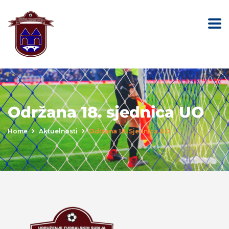
Održana 18. sjednica UO
Home
Aktuelnosti
Održana 18. Sjednica UO