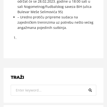
održat će se 28.02.2023. godine u 18:00 sati u
sali Nogometnog/Fudbalskog saveza BiH (ulica
Bulevar Meše Selimovića 95)
– Uredno protiču pripreme sudaca na
zajedničkim treninzima uz potrebu nešto većeg
angažmana pojedinih sutkinja.
TRAŽI