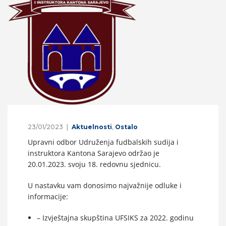
23/01/2023
Aktuelnosti
,
Ostalo
Upravni odbor Udruženja fudbalskih sudija i
instruktora Kantona Sarajevo održao je
20.01.2023. svoju 18. redovnu sjednicu.
U nastavku vam donosimo najvažnije odluke i
informacije:
– Izvještajna skupština UFSIKS za 2022. godinu