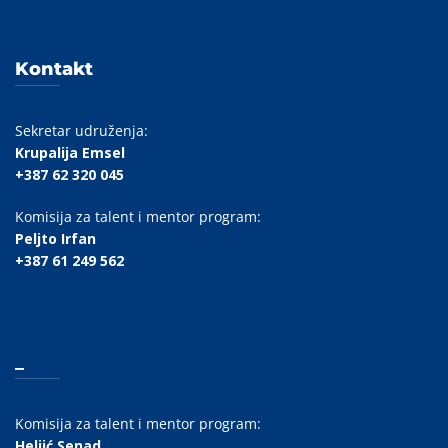
Kontakt
Sekretar udruženja:
Krupalija Emsel
+387 62 320 045
Komisija za talent i mentor program:
Peljto Irfan
+387 61 249 562
_
Komisija za talent i mentor program:
Heljić Senad