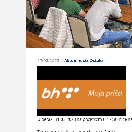
27/03/2023
Aktuelnosti
,
Ostalo
U petak, 31.03.2023 sa početkom u 17:30 h će se 
Tema: prekršaji i nesportska ponašanja.