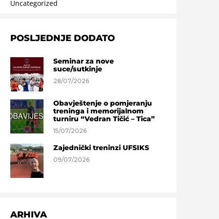
Uncategorized
POSLJEDNJE DODATO
Seminar za nove
suce/sutkinje
28/07/2026
Obavještenje o pomjeranju
treninga i memorijalnom
turniru “Vedran Tičić – Tica”
15/07/2026
Zajednički treninzi UFSIKS
09/07/2026
ARHIVA