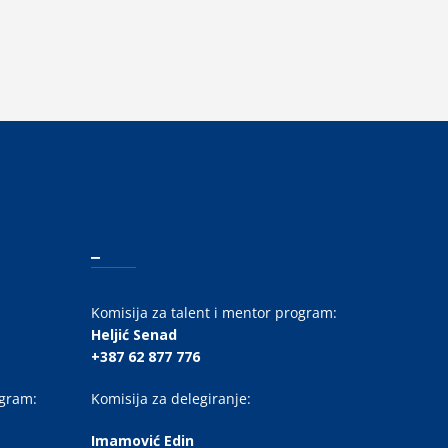
_
Komisija za talent i mentor program:
Heljić Senad
+387 62 877 776
ogram:
Komisija za delegiranje:
Imamović Edin