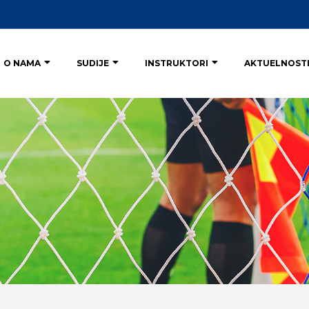
O NAMA
SUDIJE
INSTRUKTORI
AKTUELNOST