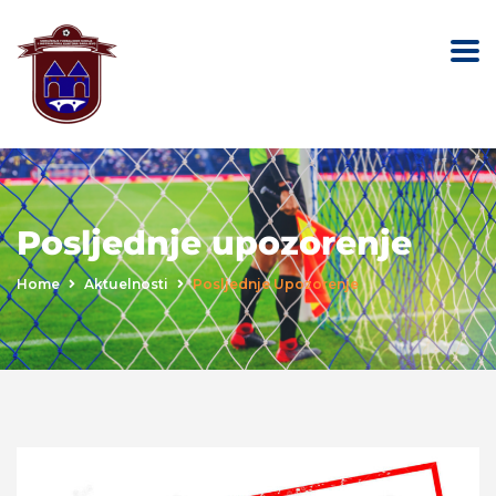
Posljednje upozorenje
Home
Aktuelnosti
Posljednje Upozorenje