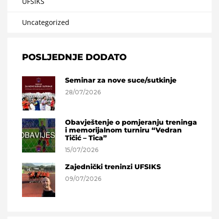
UFSIKS
Uncategorized
POSLJEDNJE DODATO
Seminar za nove suce/sutkinje
28/07/2026
Obavještenje o pomjeranju treninga
i memorijalnom turniru “Vedran
Tičić – Tica”
15/07/2026
Zajednički treninzi UFSIKS
09/07/2026