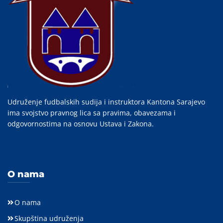
Udruženje fudbalskih sudija i instruktora Kantona Sarajevo
ima svojstvo pravnog lica sa pravima, obavezama i
odgovornostima na osnovu Ustava i Zakona.
O nama
O nama
Skupština udruženja