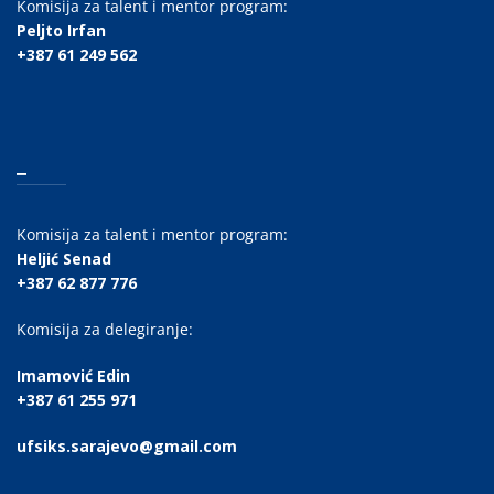
Komisija za talent i mentor program:
Peljto Irfan
+387 61 249 562
_
Komisija za talent i mentor program:
Heljić Senad
+387 62 877 776
Komisija za delegiranje:
Imamović Edin
+387 61 255 971
ufsiks.sarajevo@gmail.com