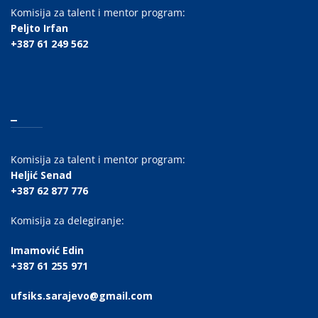
Komisija za talent i mentor program:
Peljto Irfan
+387 61 249 562
_
Komisija za talent i mentor program:
Heljić Senad
+387 62 877 776
Komisija za delegiranje:
Imamović Edin
+387 61 255 971
ufsiks.sarajevo@gmail.com