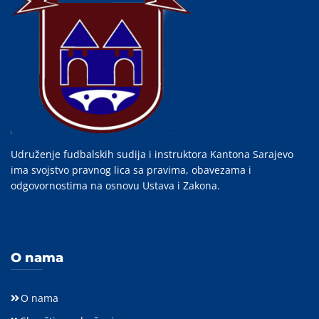
Udruženje fudbalskih sudija i instruktora Kantona Sarajevo
ima svojstvo pravnog lica sa pravima, obavezama i
odgovornostima na osnovu Ustava i Zakona.
O nama
O nama