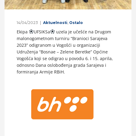
14/04/2023
Aktuelnosti
,
Ostalo
Ekipa
UFSIKSa
uzela je učešće na Drugom
malonogometnom turniru “Branioci Sarajeva
2023” odigranom u Vogošći u organizaciji
Udruženja “Bosnae – Zelene Beretke” Općine
Vogošća koji se odigrao u povodu 6. i 15. aprila,
odnosno Dana oslobođenja grada Sarajeva i
formiranja Armije RBiH.