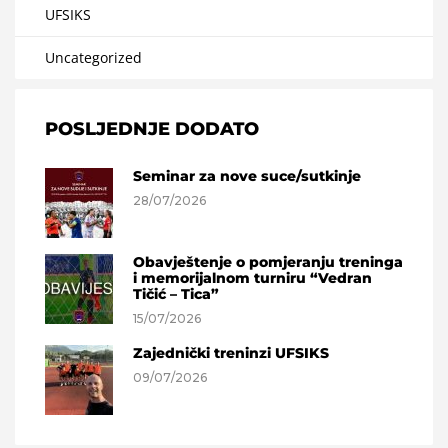
UFSIKS
Uncategorized
POSLJEDNJE DODATO
Seminar za nove suce/sutkinje
28/07/2026
Obavještenje o pomjeranju treninga
i memorijalnom turniru “Vedran
Tičić – Tica”
15/07/2026
Zajednički treninzi UFSIKS
09/07/2026