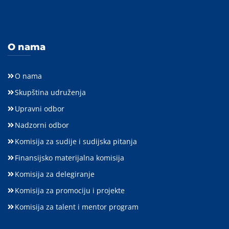
O nama
O nama
Skupština udruženja
Upravni odbor
Nadzorni odbor
Komisija za sudije i sudijska pitanja
Finansijsko materijalna komisija
Komisija za delegiranje
Komisija za promociju i projekte
Komisija za talent i mentor program