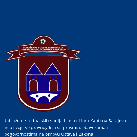
Udruženje fudbalskih sudija i instruktora Kantona Sarajevo
ima svojstvo pravnog lica sa pravima, obavezama i
odgovornostima na osnovu Ustava i Zakona.