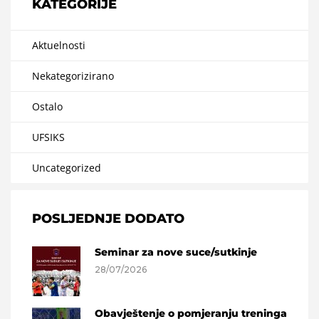
KATEGORIJE
Aktuelnosti
Nekategorizirano
Ostalo
UFSIKS
Uncategorized
POSLJEDNJE DODATO
Seminar za nove suce/sutkinje
28/07/2026
Obavještenje o pomjeranju treninga