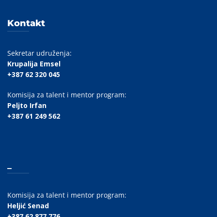
Kontakt
Sekretar udruženja:
Krupalija Emsel
+387 62 320 045
Komisija za talent i mentor program:
Peljto Irfan
+387 61 249 562
_
Komisija za talent i mentor program:
Heljić Senad
+387 62 877 776