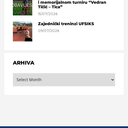
i memorijalnom turniru “Vedran
Tičić – Tica”
15/07/2026
Zajednički treninzi UFSIKS
09/07/2026
ARHIVA
Arhiva