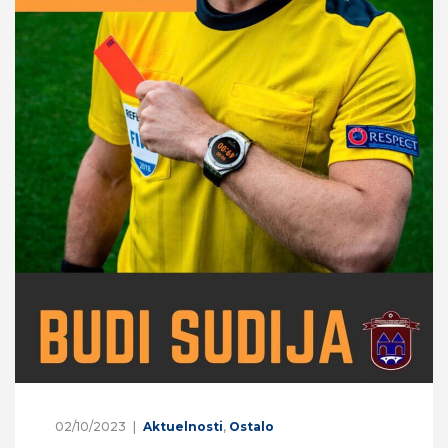
02/10/2023
Aktuelnosti
,
Ostalo