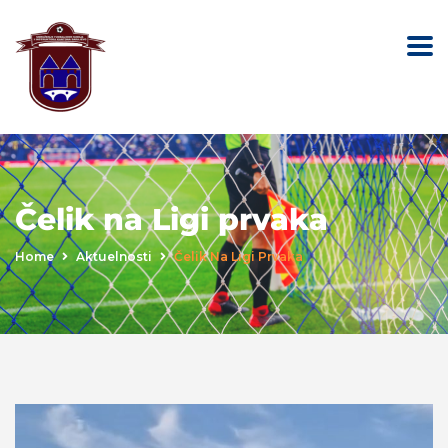
Čelik na Ligi prvaka
Home
Aktuelnosti
Čelik Na Ligi Prvaka