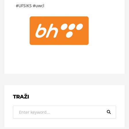
#UFSIKS #uwcl
TRAŽI