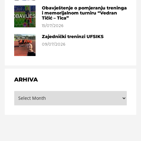
Obavještenje o pomjeranju treninga
i memorijalnom turniru “Vedran
Tičić – Tica”
15/07/2026
Zajednički treninzi UFSIKS
09/07/2026
ARHIVA
Arhiva