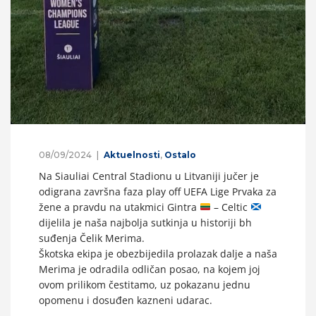
08/09/2024
Aktuelnosti
,
Ostalo
Na Siauliai Central Stadionu u Litvaniji jučer je
odigrana završna faza play off UEFA Lige Prvaka za
žene a pravdu na utakmici Gintra
– Celtic
dijelila je naša najbolja sutkinja u historiji bh
suđenja Čelik Merima.
Škotska ekipa je obezbijedila prolazak dalje a naša
Merima je odradila odličan posao, na kojem joj
ovom prilikom čestitamo, uz pokazanu jednu
opomenu i dosuđen kazneni udarac.