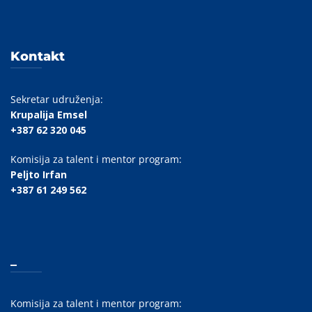
Kontakt
Sekretar udruženja:
Krupalija Emsel
+387 62 320 045
Komisija za talent i mentor program:
Peljto Irfan
+387 61 249 562
_
Komisija za talent i mentor program: