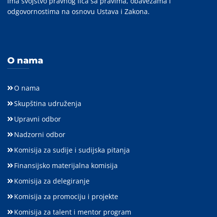
ima svojstvo pravnog lica sa pravima, obavezama i
odgovornostima na osnovu Ustava i Zakona.
O nama
O nama
Skupština udruženja
Upravni odbor
Nadzorni odbor
Komisija za sudije i sudijska pitanja
Finansijsko materijalna komisija
Komisija za delegiranje
Komisija za promociju i projekte
Komisija za talent i mentor program