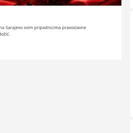
ona Sarajevo svim pripadnicima pravoslavne
Božić.