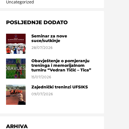
Uncategorized
POSLJEDNJE DODATO
Seminar za nove
suce/sutkinje
28/07/2026
Obavještenje o pomjeranju
treninga i memorijalnom
turniru “Vedran Tičić – Tica”
15/07/2026
Zajednički treninzi UFSIKS
09/07/2026
ARHIVA