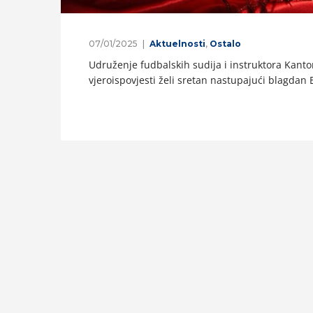
07/01/2025
Aktuelnosti
,
Ostalo
Udruženje fudbalskih sudija i instruktora Kant
vjeroispovjesti želi sretan nastupajući blagdan 