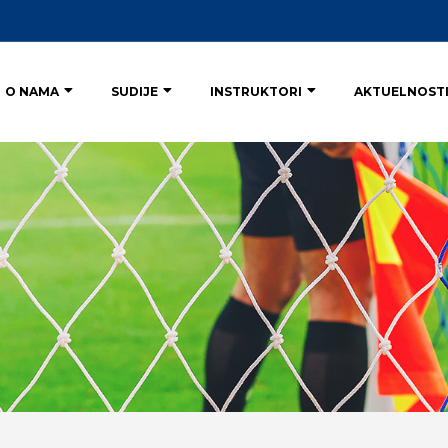
O NAMA
SUDIJE
INSTRUKTORI
AKTUELNOST