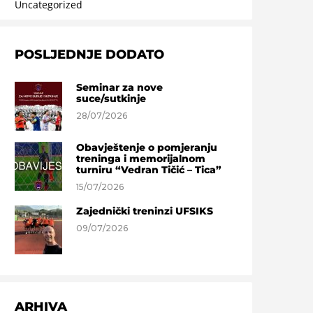
Uncategorized
POSLJEDNJE DODATO
Seminar za nove
suce/sutkinje
28/07/2026
Obavještenje o pomjeranju
treninga i memorijalnom
turniru “Vedran Tičić – Tica”
15/07/2026
Zajednički treninzi UFSIKS
09/07/2026
ARHIVA