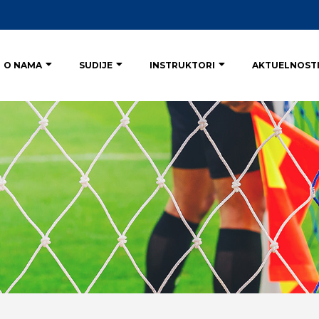
O NAMA
SUDIJE
INSTRUKTORI
AKTUELNOST