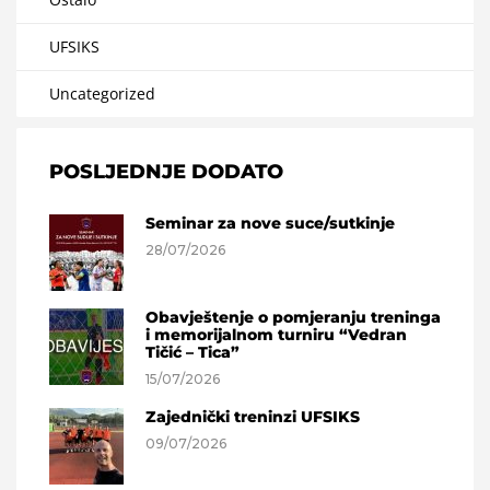
UFSIKS
Uncategorized
POSLJEDNJE DODATO
Seminar za nove suce/sutkinje
28/07/2026
Obavještenje o pomjeranju treninga
i memorijalnom turniru “Vedran
Tičić – Tica”
15/07/2026
Zajednički treninzi UFSIKS
09/07/2026