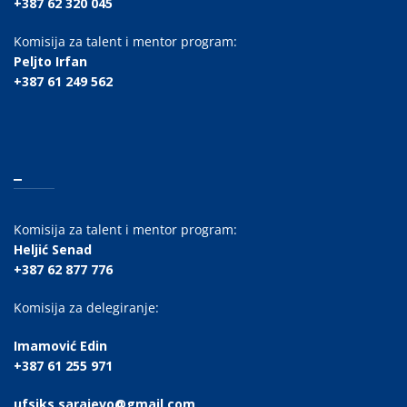
+387 62 320 045
Komisija za talent i mentor program:
Peljto Irfan
+387 61 249 562
_
Komisija za talent i mentor program:
Heljić Senad
+387 62 877 776
Komisija za delegiranje:
Imamović Edin
+387 61 255 971
ufsiks.sarajevo@gmail.com