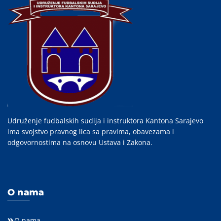
Udruženje fudbalskih sudija i instruktora Kantona Sarajevo
ima svojstvo pravnog lica sa pravima, obavezama i
odgovornostima na osnovu Ustava i Zakona.
O nama
O nama