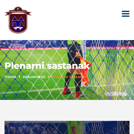
Plenarni sastanak
Home
Aktuelnosti
Plenarni Sastanak