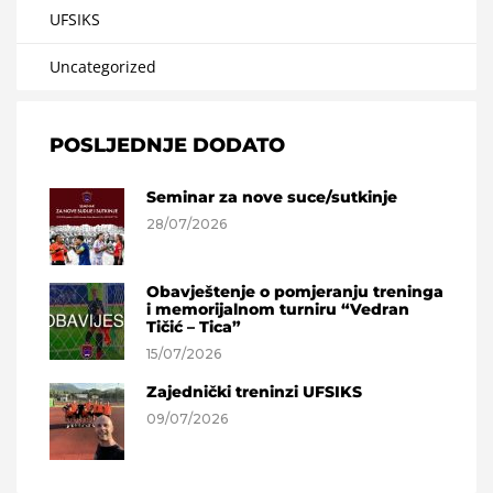
UFSIKS
Uncategorized
POSLJEDNJE DODATO
Seminar za nove suce/sutkinje
28/07/2026
Obavještenje o pomjeranju treninga
i memorijalnom turniru “Vedran
Tičić – Tica”
15/07/2026
Zajednički treninzi UFSIKS
09/07/2026