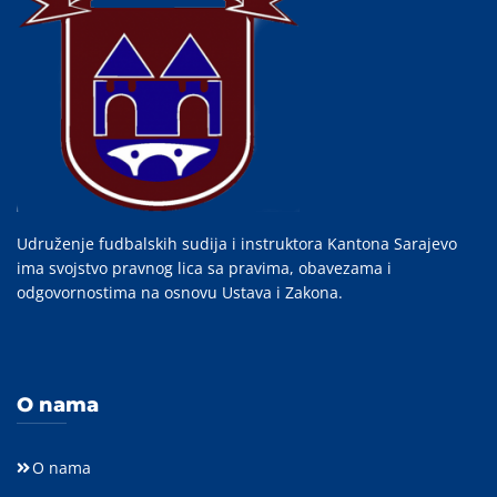
Udruženje fudbalskih sudija i instruktora Kantona Sarajevo
ima svojstvo pravnog lica sa pravima, obavezama i
odgovornostima na osnovu Ustava i Zakona.
O nama
O nama