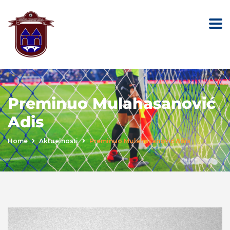
Preminuo Mulahasanović
Adis
Home
Aktuelnosti
Preminuo Mulahasanović Adis