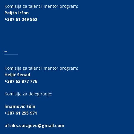
Komisija za talent i mentor program:
Peljto Irfan
+387 61 249 562
_
Komisija za talent i mentor program:
Heljić Senad
+387 62 877 776
Komisija za delegiranje:
Imamović Edin
+387 61 255 971
ufsiks.sarajevo@gmail.com